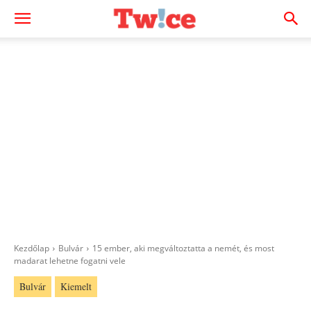
Kezdőlap
Bulvár
15 ember, aki megváltoztatta a nemét, és most
madarat lehetne fogatni vele
Bulvár
Kiemelt