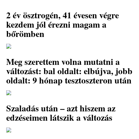
2 év ösztrogén, 41 évesen végre
kezdem jól érezni magam a
bőrömben
Meg szerettem volna mutatni a
változást: bal oldalt: elbújva, jobb
oldalt: 9 hónap tesztoszteron után
Szaladás után – azt hiszem az
edzéseimen látszik a változás