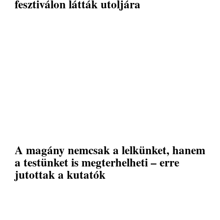
fesztiválon látták utoljára
A magány nemcsak a lelkünket, hanem
a testünket is megterhelheti – erre
jutottak a kutatók