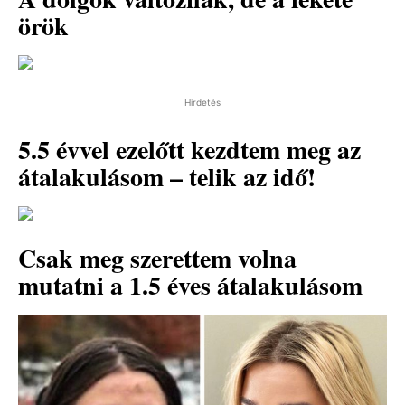
örök
Hirdetés
5.5 évvel ezelőtt kezdtem meg az
átalakulásom – telik az idő!
Csak meg szerettem volna
mutatni a 1.5 éves átalakulásom