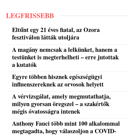
LEGFRISSEBB
Eltűnt egy 21 éves fiatal, az Ozora
fesztiválon látták utoljára
A magány nemcsak a lelkünket, hanem a
testünket is megterhelheti – erre jutottak
a kutatók
Egyre többen hisznek egészségügyi
influenszereknek az orvosok helyett
A vérvizsgálat, amely megmutathatja,
milyen gyorsan öregszel – a szakértők
mégis óvatosságra intenek
Anthony Fauci több mint 100 alkalommal
megtagadta, hogy válaszoljon a COVID-