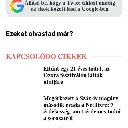
Állítsd be, hogy a Twice cikkeit mindig
az elsők között lásd a Google-ben
Ezeket olvastad már?
KAPCSOLÓDÓ CIKKEK
Eltűnt egy 21 éves fiatal, az
Ozora fesztiválon látták
utoljára
Megérkezett a Száz év magány
második évada a Netflixre: 7
érdekesség, amit érdemes tudni
a sorozatról