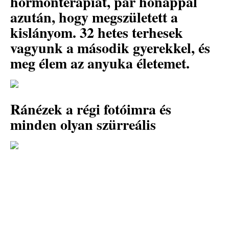
hormonterápiát, pár hónappal
azután, hogy megszületett a
kislányom. 32 hetes terhesek
vagyunk a második gyerekkel, és
meg élem az anyuka életemet.
Ránézek a régi fotóimra és
minden olyan szürreális