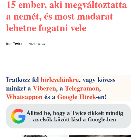
15 ember, aki megváltoztatta
a nemét, és most madarat
lehetne fogatni vele
-
Írta:
Twice
2021/04/24
Facebook
Pinterest
WhatsApp
Iratkozz fel
hírlevelünkre
, vagy kövess
minket a
Viberen
, a
Telegramon
,
Whatsappon
és a
Google Hírek
-en!
Állítsd be, hogy a Twice cikkeit mindig
az elsők között lásd a Google-ben