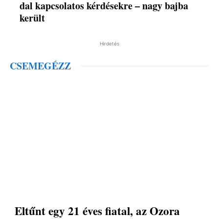
dal kapcsolatos kérdésekre – nagy bajba
került
Hirdetés
CSEMEGÉZZ
Eltűnt egy 21 éves fiatal, az Ozora