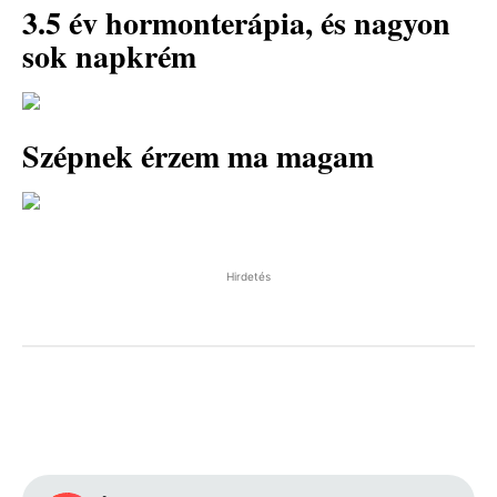
3.5 év hormonterápia, és nagyon
sok napkrém
Szépnek érzem ma magam
Hirdetés
Facebook
Pinterest
WhatsApp