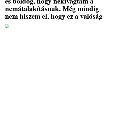
és boldog, hogy nekivágtam a
nemátalakításnak. Még mindig
nem hiszem el, hogy ez a valóság