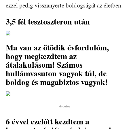
ezzel pedig visszanyerte boldogságát az életben.
3,5 fél tesztoszteron után
Ma van az ötödik évfordulóm,
hogy megkezdtem az
átalakulásom! Számos
hullámvasuton vagyok túl, de
boldog és magabiztos vagyok!
Hirdetés
6 évvel ezelőtt kezdtem a