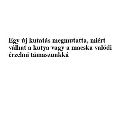
Egy új kutatás megmutatta, miért
válhat a kutya vagy a macska valódi
érzelmi támaszunkká