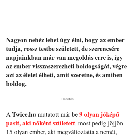
Nagyon nehéz lehet úgy élni, hogy az ember
tudja, rossz testbe született, de szerencsére
napjainkban már van megoldás erre is, így
az ember visszaszerezheti boldogságát, végre
azt az életet élheti, amit szeretne, és amiben
boldog.
Hirdetés
Twice.hu
9 olyan jóképű
A
mutatott már be
pasit, aki nőként született
, most pedig jöjjön
15 olyan ember, aki megváltoztatta a nemét,