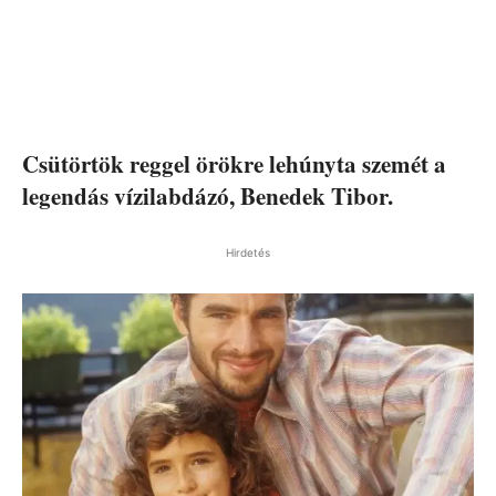
Csütörtök reggel örökre lehúnyta szemét a
legendás vízilabdázó, Benedek Tibor.
Hirdetés