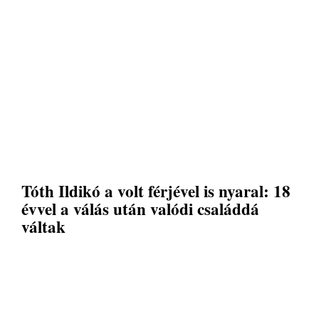
Tóth Ildikó a volt férjével is nyaral: 18
évvel a válás után valódi családdá
váltak