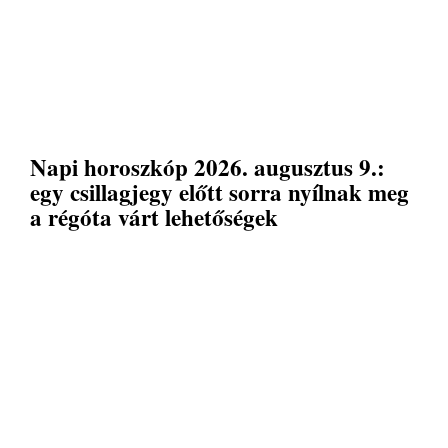
Napi horoszkóp 2026. augusztus 9.:
egy csillagjegy előtt sorra nyílnak meg
a régóta várt lehetőségek