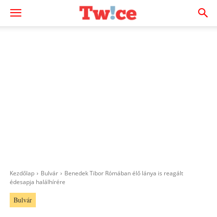
Kezdőlap
Bulvár
Benedek Tibor Rómában élő lánya is reagált
édesapja halálhírére
Bulvár