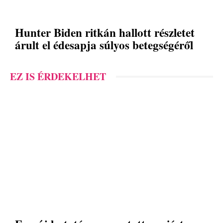
Hunter Biden ritkán hallott részletet
árult el édesapja súlyos betegségéről
EZ IS ÉRDEKELHET