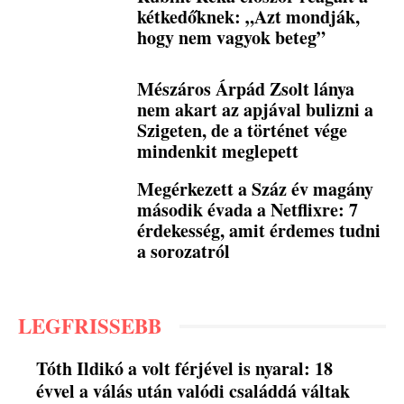
kétkedőknek: „Azt mondják,
hogy nem vagyok beteg”
Mészáros Árpád Zsolt lánya
nem akart az apjával bulizni a
Szigeten, de a történet vége
mindenkit meglepett
Megérkezett a Száz év magány
második évada a Netflixre: 7
érdekesség, amit érdemes tudni
a sorozatról
LEGFRISSEBB
Tóth Ildikó a volt férjével is nyaral: 18
évvel a válás után valódi családdá váltak