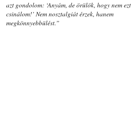
azt gondolom: ‘Anyám, de örülök, hogy nem ezt
csinálom!’ Nem nosztalgiát érzek, hanem
megkönnyebbülést.”