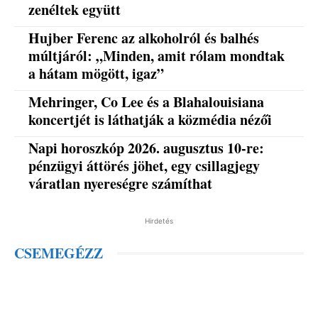
zenéltek együtt
Hujber Ferenc az alkoholról és balhés
múltjáról: „Minden, amit rólam mondtak
a hátam mögött, igaz”
Mehringer, Co Lee és a Blahalouisiana
koncertjét is láthatják a közmédia nézői
Napi horoszkóp 2026. augusztus 10-re:
pénzügyi áttörés jöhet, egy csillagjegy
váratlan nyereségre számíthat
Hirdetés
CSEMEGÉZZ