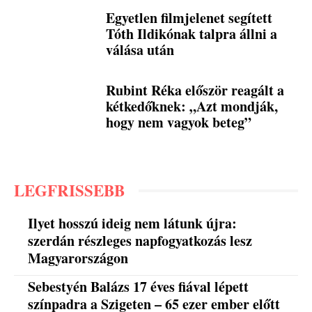
Egyetlen filmjelenet segített
Tóth Ildikónak talpra állni a
válása után
Rubint Réka először reagált a
kétkedőknek: „Azt mondják,
hogy nem vagyok beteg”
LEGFRISSEBB
Ilyet hosszú ideig nem látunk újra:
szerdán részleges napfogyatkozás lesz
Magyarországon
Sebestyén Balázs 17 éves fiával lépett
színpadra a Szigeten – 65 ezer ember előtt