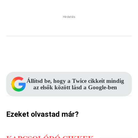
Hirdetés
Facebook
Pinterest
WhatsApp
Állítsd be, hogy a Twice cikkeit mindig
az elsők között lásd a Google-ben
Ezeket olvastad már?