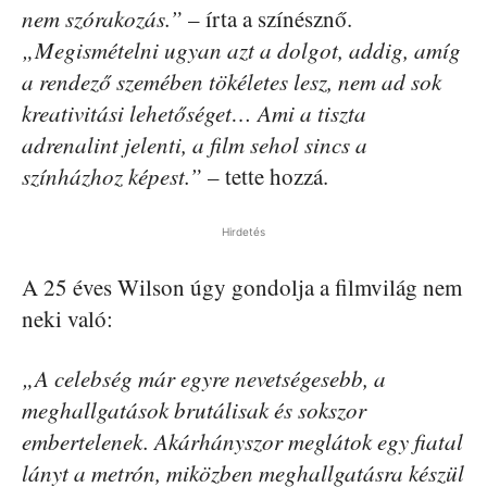
nem szórakozás.”
– írta a színésznő.
„Megismételni ugyan azt a dolgot, addig, amíg
a rendező szemében tökéletes lesz, nem ad sok
kreativitási lehetőséget… Ami a tiszta
adrenalint jelenti, a film sehol sincs a
színházhoz képest.”
– tette hozzá.
Hirdetés
A 25 éves Wilson úgy gondolja a filmvilág nem
neki való:
„A celebség már egyre nevetségesebb, a
meghallgatások brutálisak és sokszor
embertelenek. Akárhányszor meglátok egy fiatal
lányt a metrón, miközben meghallgatásra készül