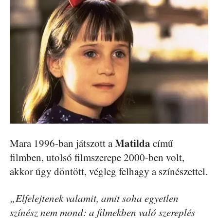
Matilda
Mara 1996-ban játszott a
című
filmben, utolsó filmszerepe 2000-ben volt,
akkor úgy döntött, végleg felhagy a színészettel.
„Elfelejtenek valamit, amit soha egyetlen
színész nem mond: a filmekben való szereplés