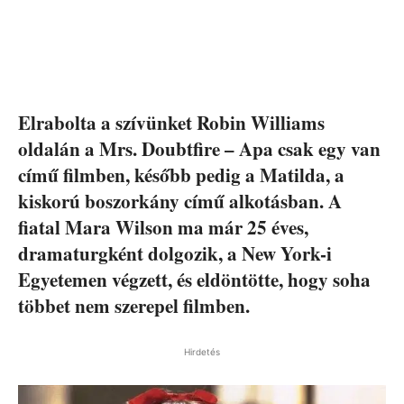
Elrabolta a szívünket Robin Williams
oldalán a Mrs. Doubtfire – Apa csak egy van
című filmben, később pedig a Matilda, a
kiskorú boszorkány című alkotásban. A
fiatal Mara Wilson ma már 25 éves,
dramaturgként dolgozik, a New York-i
Egyetemen végzett, és eldöntötte, hogy soha
többet nem szerepel filmben.
Hirdetés