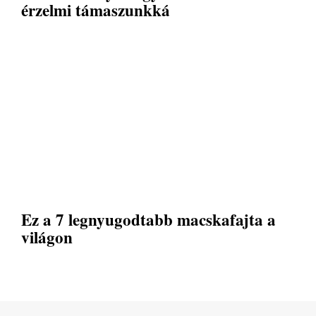
érzelmi támaszunkká
Ez a 7 legnyugodtabb macskafajta a
világon