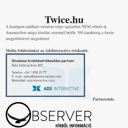
Twice.hu
A honlapon található tartalom teljes egészében NEM vehető át.
Amennyiben mégis közölni szeretnél belőle 300 karakterig a forrás
megjelölésével megteheted.
Média felületeinket az AdsInteractive értékesíti:
Partnereink: