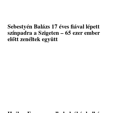
Sebestyén Balázs 17 éves fiával lépett
színpadra a Szigeten – 65 ezer ember
előtt zenéltek együtt