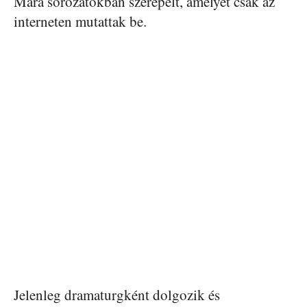
Mara sorozatokban szerepelt, amelyet csak az
interneten mutattak be.
Jelenleg dramaturgként dolgozik és