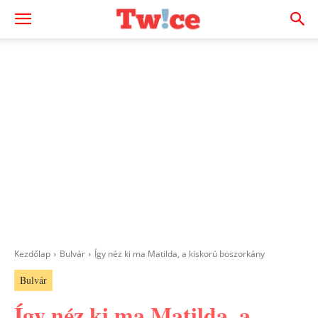
Kezdőlap
Bulvár
Így néz ki ma Matilda, a kiskorú boszorkány
Bulvár
Így néz ki ma Matilda, a