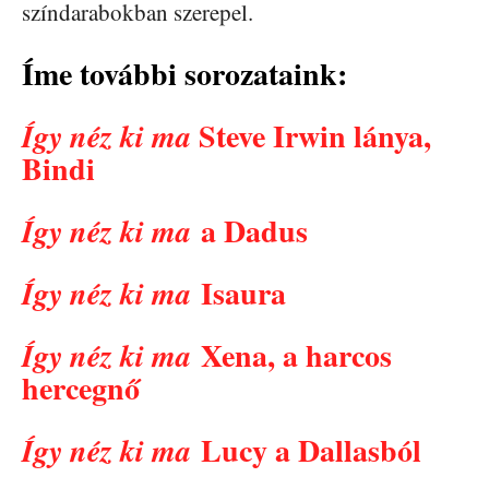
színdarabokban szerepel.
Íme további sorozataink:
Steve Irwin lánya,
Így néz ki ma
Bindi
a Dadus
Így néz ki ma
Isaura
Így néz ki ma
Xena, a harcos
Így néz ki ma
hercegnő
Lucy a Dallasból
Így néz ki ma