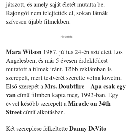
játszott, és amely saját életét mutatta be.
Rajongói nem felejtették el, sokan látnák
szívesen újabb filmekben.
Hirdetés
Mara Wilson
1987. július 24-én született Los
Angelesben, és már 5 évesen érdeklődést
mutatott a filmek iránt. Több reklámban is
szerepelt, mert testvérét szerette volna követni.
Mrs. Doubtfire – Apa csak egy
Első szerepét a
van
című filmben kapta meg, 1993-ban. Egy
Miracle on 34th
évvel később szerepelt a
Street
című alkotásban.
Danny DeVito
Két szereplése felkeltette