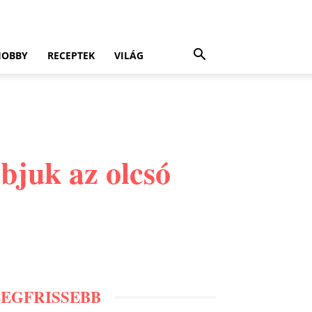
HOBBY
RECEPTEK
VILÁG
bjuk az olcsó
LEGFRISSEBB