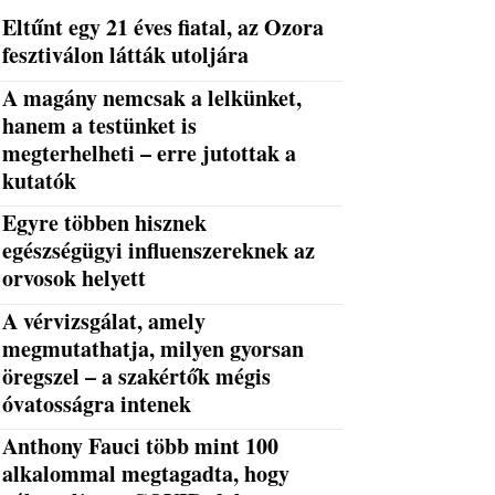
Eltűnt egy 21 éves fiatal, az Ozora
fesztiválon látták utoljára
A magány nemcsak a lelkünket,
hanem a testünket is
megterhelheti – erre jutottak a
kutatók
Egyre többen hisznek
egészségügyi influenszereknek az
orvosok helyett
A vérvizsgálat, amely
megmutathatja, milyen gyorsan
öregszel – a szakértők mégis
óvatosságra intenek
Anthony Fauci több mint 100
alkalommal megtagadta, hogy