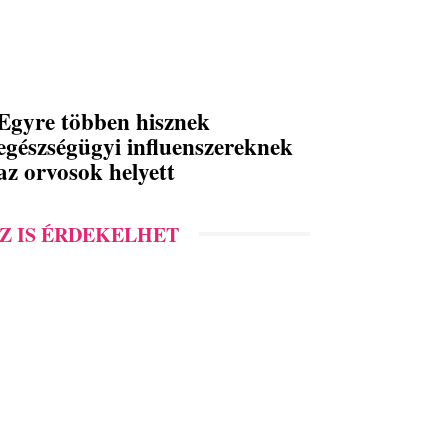
Egyre többen hisznek
egészségügyi influenszereknek
az orvosok helyett
Z IS ÉRDEKELHET