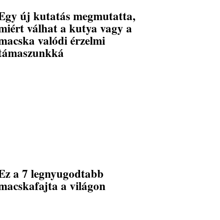
Egy új kutatás megmutatta,
miért válhat a kutya vagy a
macska valódi érzelmi
támaszunkká
Ez a 7 legnyugodtabb
macskafajta a világon