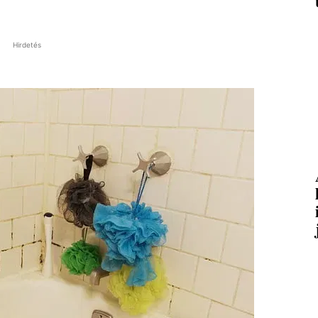
Hirdetés