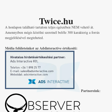
Twice.hu
A honlapon található tartalom teljes egészében NEM vehető át.
Amennyiben mégis közölni szeretnél belőle 300 karakterig a forrás
megjelölésével megteheted.
Média felületeinket az AdsInteractive értékesíti:
Partnereink: