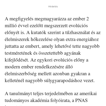
Hirdetés
A megfigyelés megmagyarázza az ember 2
millió évvel ezelőtt megszerzett evolúciós
előnyét is. A kutatók szerint a tűzhasználat és az
élelmiszerek hőkezelése olyan extra energiához
juttatta az embert, amely lehetővé tette nagyobb
testméretének és összetettebb agyának
kifejlődését. Az egykori evolúciós előny a
modern ember rendelkezésére álló
élelmiszerbőség mellett azonban gyakran a
kelleténél nagyobb súlygyarapodáshoz vezet.
A tanulmányt teljes terjedelmében az amerikai
tudományos akadémia folyóirata, a PNAS