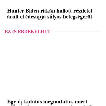
Hunter Biden ritkán hallott részletet
árult el édesapja súlyos betegségéről
EZ IS ÉRDEKELHET
Egy új kutatás megmutatta, miért