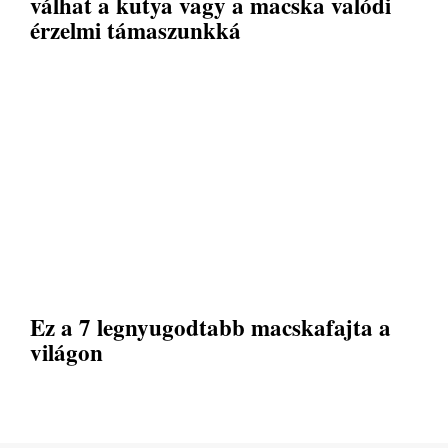
válhat a kutya vagy a macska valódi
érzelmi támaszunkká
Ez a 7 legnyugodtabb macskafajta a
világon