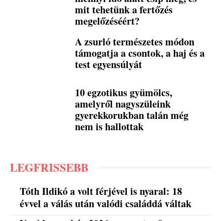
mit tehetünk a fertőzés
megelőzéséért?
A zsurló természetes módon
támogatja a csontok, a haj és a
test egyensúlyát
10 egzotikus gyümölcs,
amelyről nagyszüleink
gyerekkorukban talán még
nem is hallottak
LEGFRISSEBB
Tóth Ildikó a volt férjével is nyaral: 18
évvel a válás után valódi családdá váltak