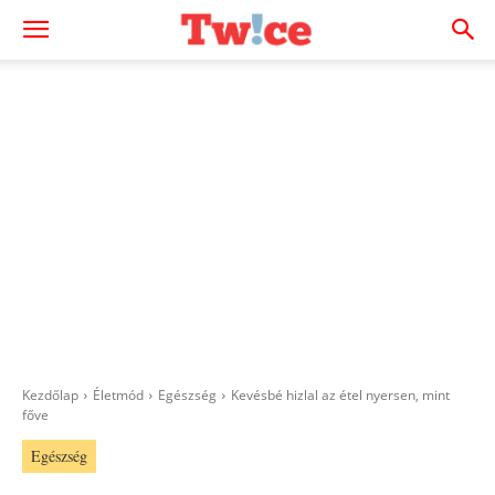
Kezdőlap
Életmód
Egészség
Kevésbé hizlal az étel nyersen, mint
főve
Egészség