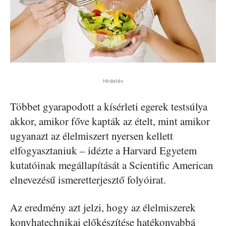
Hirdetés
Többet gyarapodott a kísérleti egerek testsúlya
akkor, amikor főve kapták az ételt, mint amikor
ugyanazt az élelmiszert nyersen kellett
elfogyasztaniuk – idézte a Harvard Egyetem
kutatóinak megállapítását a Scientific American
elnevezésű ismeretterjesztő folyóirat.
Az eredmény azt jelzi, hogy az élelmiszerek
konyhatechnikai előkészítése hatékonyabbá