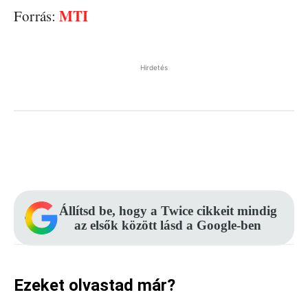
MTI
Forrás:
Hirdetés
Facebook
Pinterest
WhatsApp
Állítsd be, hogy a Twice cikkeit mindig
az elsők között lásd a Google-ben
Ezeket olvastad már?