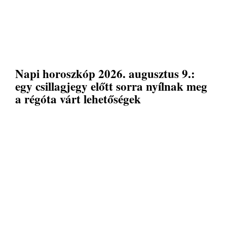
Napi horoszkóp 2026. augusztus 9.:
egy csillagjegy előtt sorra nyílnak meg
a régóta várt lehetőségek