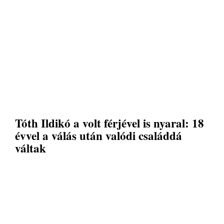
Tóth Ildikó a volt férjével is nyaral: 18
évvel a válás után valódi családdá
váltak