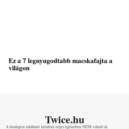
Ez a 7 legnyugodtabb macskafajta a
világon
Twice.hu
A honlapon található tartalom teljes egészében NEM vehető át.