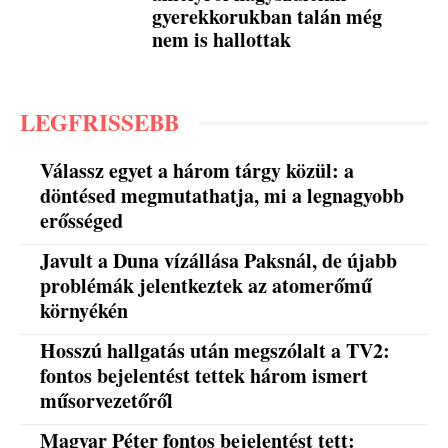
gyerekkorukban talán még
nem is hallottak
LEGFRISSEBB
Válassz egyet a három tárgy közül: a
döntésed megmutathatja, mi a legnagyobb
erősséged
Javult a Duna vízállása Paksnál, de újabb
problémák jelentkeztek az atomerőmű
környékén
Hosszú hallgatás után megszólalt a TV2:
fontos bejelentést tettek három ismert
műsorvezetőről
Magyar Péter fontos bejelentést tett: