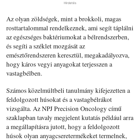
Hirdetés
Az olyan zöldségek, mint a brokkoli, magas
rosttartalommal rendelkeznek, ami segít táplálni
az egészséges baktériumokat a bélrendszerben,
és segíti a széklet mozgását az
emésztőrendszeren keresztül, megakadályozva,
hogy káros vegyi anyagokat terjesszen a
vastagbélben.
Számos közelmúltbeli tanulmány kifejezetten a
feldolgozott húsokat és a vastagbélrákot
vizsgálta. Az NPJ Precision Oncology című
szaklapban tavaly megjelent kutatás például arra
a megállapításra jutott, hogy a feldolgozott
húsok olyan anyagcseretermékeket termelnek,