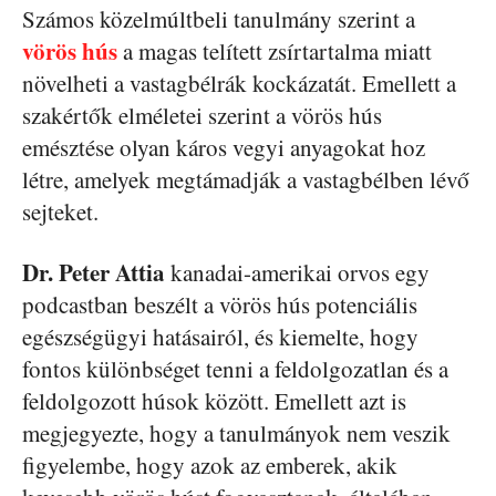
Számos közelmúltbeli tanulmány szerint a
vörös hús
a magas telített zsírtartalma miatt
növelheti a vastagbélrák kockázatát. Emellett a
szakértők elméletei szerint a vörös hús
emésztése olyan káros vegyi anyagokat hoz
létre, amelyek megtámadják a vastagbélben lévő
sejteket.
Dr. Peter Attia
kanadai-amerikai orvos egy
podcastban beszélt a vörös hús potenciális
egészségügyi hatásairól, és kiemelte, hogy
fontos különbséget tenni a feldolgozatlan és a
feldolgozott húsok között. Emellett azt is
megjegyezte, hogy a tanulmányok nem veszik
figyelembe, hogy azok az emberek, akik