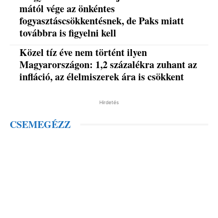
mától vége az önkéntes
fogyasztáscsökkentésnek, de Paks miatt
továbbra is figyelni kell
Közel tíz éve nem történt ilyen
Magyarországon: 1,2 százalékra zuhant az
infláció, az élelmiszerek ára is csökkent
Hirdetés
CSEMEGÉZZ