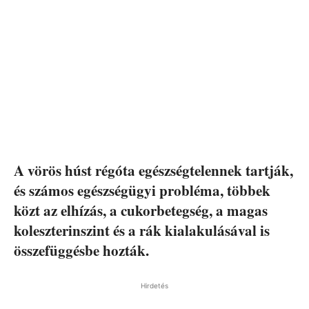
A vörös húst régóta egészségtelennek tartják,
és számos egészségügyi probléma, többek
közt az elhízás, a cukorbetegség, a magas
koleszterinszint és a rák kialakulásával is
összefüggésbe hozták.
Hirdetés