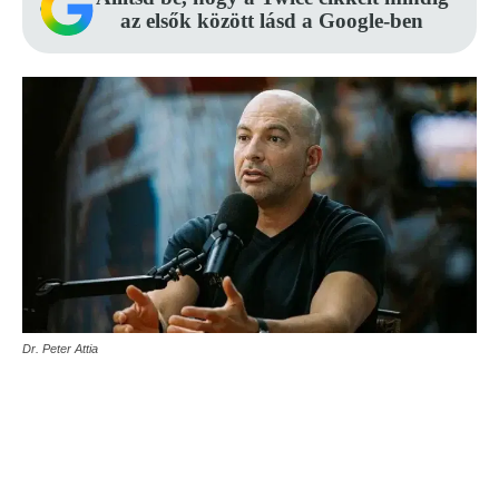
az elsők között lásd a Google-ben
Dr. Peter Attia