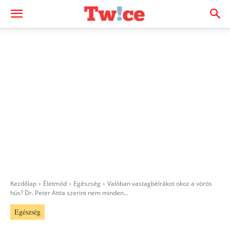
Kezdőlap
Életmód
Egészség
Valóban vastagbélrákot okoz a vörös
hús? Dr. Peter Attia szerint nem minden...
Egészség