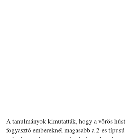
A tanulmányok kimutatták, hogy a vörös húst
fogyasztó embereknél magasabb a 2-es típusú