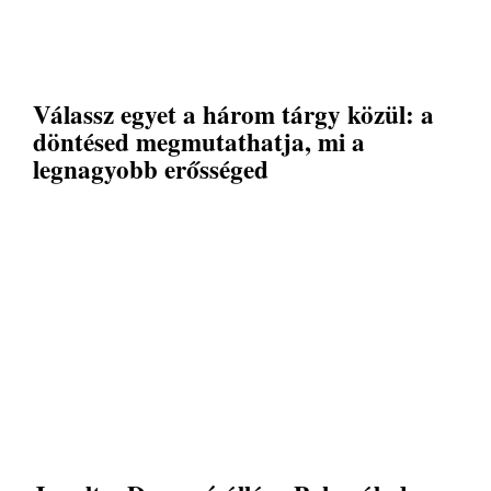
Válassz egyet a három tárgy közül: a
döntésed megmutathatja, mi a
legnagyobb erősséged