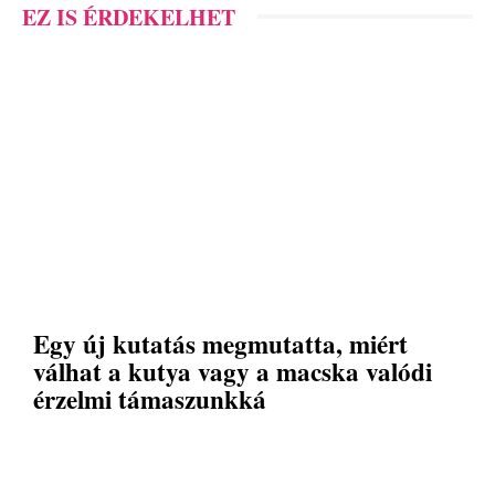
EZ IS ÉRDEKELHET
Egy új kutatás megmutatta, miért
válhat a kutya vagy a macska valódi
érzelmi támaszunkká