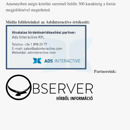
Amennyiben mégis közölni szeretnél belőle 300 karakterig a forrás
megjelölésével megteheted.
Média felületeinket az AdsInteractive értékesíti:
Partnereink: