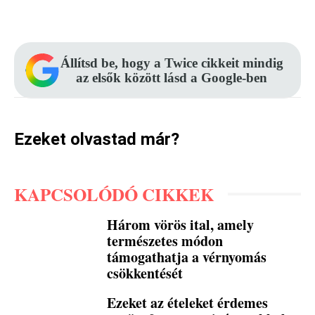
Facebook
Pinterest
WhatsApp
Állítsd be, hogy a Twice cikkeit mindig
az elsők között lásd a Google-ben
Ezeket olvastad már?
KAPCSOLÓDÓ CIKKEK
Három vörös ital, amely
természetes módon
támogathatja a vérnyomás
csökkentését
Ezeket az ételeket érdemes