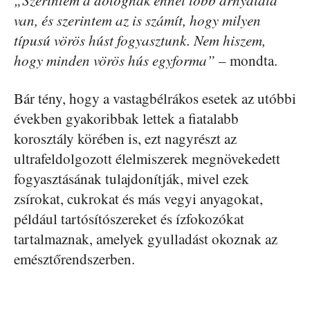
van, és szerintem az is számít, hogy milyen
típusú vörös húst fogyasztunk. Nem hiszem,
hogy minden vörös hús egyforma”
– mondta.
Bár tény, hogy a vastagbélrákos esetek az utóbbi
években gyakoribbak lettek a fiatalabb
korosztály körében is, ezt nagyrészt az
ultrafeldolgozott élelmiszerek megnövekedett
fogyasztásának tulajdonítják, mivel ezek
zsírokat, cukrokat és más vegyi anyagokat,
például tartósítószereket és ízfokozókat
tartalmaznak, amelyek gyulladást okoznak az
emésztőrendszerben.