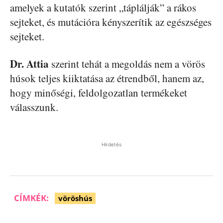
amelyek a kutatók szerint „táplálják” a rákos
sejteket, és mutációra kényszerítik az egészséges
sejteket.
Dr. Attia
szerint tehát a megoldás nem a vörös
húsok teljes kiiktatása az étrendből, hanem az,
hogy minőségi, feldolgozatlan termékeket
válasszunk.
Hirdetés
CÍMKÉK:
vöröshús