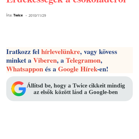
-
Írta:
Twice
2010/11/29
Facebook
Pinterest
WhatsApp
Iratkozz fel
hírlevelünkre
, vagy kövess
minket a
Viberen
, a
Telegramon
,
Whatsappon
és a
Google Hírek
-en!
Állítsd be, hogy a Twice cikkeit mindig
az elsők között lásd a Google-ben