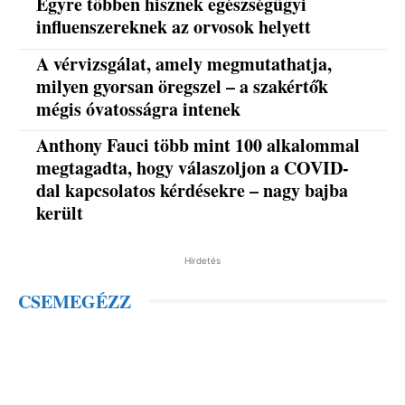
Egyre többen hisznek egészségügyi
influenszereknek az orvosok helyett
A vérvizsgálat, amely megmutathatja,
milyen gyorsan öregszel – a szakértők
mégis óvatosságra intenek
Anthony Fauci több mint 100 alkalommal
megtagadta, hogy válaszoljon a COVID-
dal kapcsolatos kérdésekre – nagy bajba
került
Hirdetés
CSEMEGÉZZ