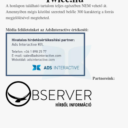
A honlapon található tartalom teljes egészében NEM vehető át.
Amennyiben mégis közölni szeretnél belőle 300 karakterig a forrás
megjelölésével megteheted.
Média felületeinket az AdsInteractive értékesíti:
Partnereink: