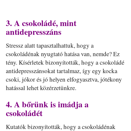
3. A csokoládé, mint
antidepresszáns
Stressz alatt tapasztalhattuk, hogy a
csokoládénak nyugtató hatása van, nemde? Ez
tény. Kísérletek bizonyították, hogy a csokoládé
antidepresszánsokat tartalmaz, így egy kocka
csoki, jókor és jó helyen elfogyasztva, jótékony
hatással lehet közérzetünkre.
4. A bőrünk is imádja a
csokoládét
Kutatók bizonyították, hogy a csokoládénak