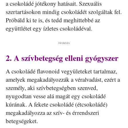
a csokoládé jótékony hatásait. Szexuális
szertartásokon mindig csokoládét szolgáltak fel.
Próbáld ki te is, és tedd meghittebbé az
együttlétet egy ízletes csokoládéval.
Hirdetés
2. A szívbetegség elleni gyógyszer
A csokoládé flavonoid vegyületeket tartalmaz,
amelyek megakadályozzák a véralvadást, ezért a
személy, aki szívbetegségben szenved,
nyugodtan vesse alá magát egy csokoládé
kúrának. A fekete csokoládé (étcsokoládé)
megakadályozza az szív- és érrendszeri
betegségeket.