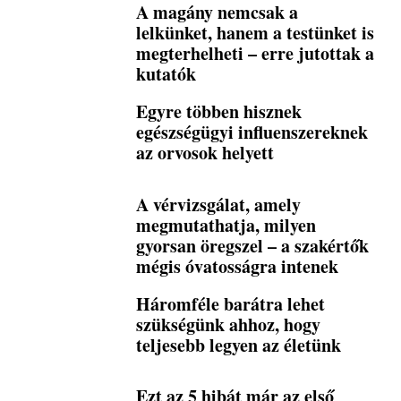
A magány nemcsak a
lelkünket, hanem a testünket is
megterhelheti – erre jutottak a
kutatók
Egyre többen hisznek
egészségügyi influenszereknek
az orvosok helyett
A vérvizsgálat, amely
megmutathatja, milyen
gyorsan öregszel – a szakértők
mégis óvatosságra intenek
Háromféle barátra lehet
szükségünk ahhoz, hogy
teljesebb legyen az életünk
Ezt az 5 hibát már az első