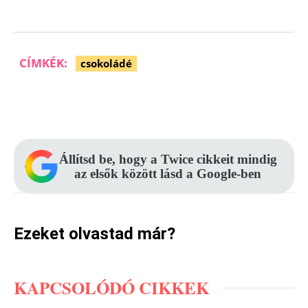
CÍMKÉK:
csokoládé
Facebook
Pinterest
WhatsApp
Állítsd be, hogy a Twice cikkeit mindig
az elsők között lásd a Google-ben
Ezeket olvastad már?
KAPCSOLÓDÓ CIKKEK