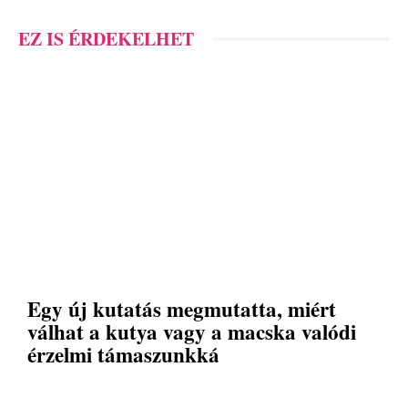
EZ IS ÉRDEKELHET
Egy új kutatás megmutatta, miért
válhat a kutya vagy a macska valódi
érzelmi támaszunkká