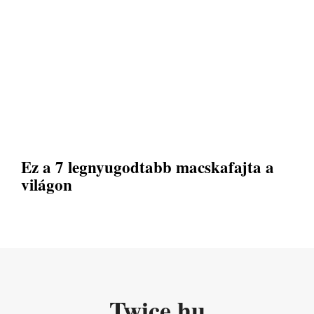
Ez a 7 legnyugodtabb macskafajta a
világon
Twice.hu