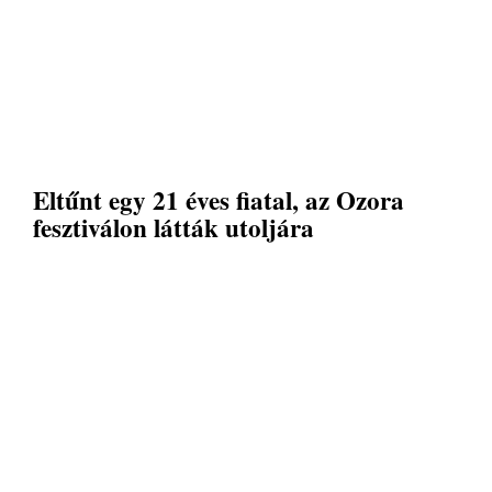
Eltűnt egy 21 éves fiatal, az Ozora
fesztiválon látták utoljára