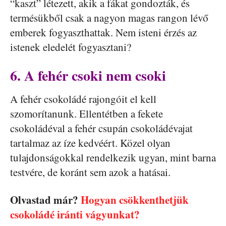
“kaszt” létezett, akik a fákat gondozták, és
termésükből csak a nagyon magas rangon lévő
emberek fogyaszthattak. Nem isteni érzés az
istenek eledelét fogyasztani?
6. A fehér csoki nem csoki
A fehér csokoládé rajongóit el kell
szomorítanunk. Ellentétben a fekete
csokoládéval a fehér csupán csokoládévajat
tartalmaz az íze kedvéért. Közel olyan
tulajdonságokkal rendelkezik ugyan, mint barna
testvére, de koránt sem azok a hatásai.
Olvastad már?
Hogyan csökkenthetjük
csokoládé iránti vágyunkat?