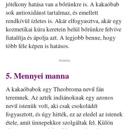
jótékony hatása van a bőrünkre is. A kakaóbab
sok antioxidánst tartalmaz, és emellett
rendkívül ízletes is. Akár elfogyasztva, akár egy
kozmetikai kúra keretein belül bőrünkre felvíve
fiatalítja és ápolja azt. A legjobb benne, hogy
több féle képen is hatásos.
Hirdetés
5. Mennyei manna
A kakaóbabok egy Theobroma nevű fán
teremnek. Az azték indiánoknak egy azonos
nevű istenük volt, aki csak csokoládét
fogyasztott, és úgy hitték, ez az eledel az istenek
étele, amit ünnepekkor szolgáltak fel. Külön