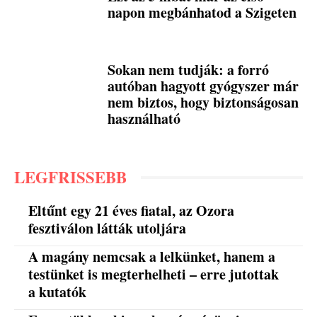
napon megbánhatod a Szigeten
Sokan nem tudják: a forró
autóban hagyott gyógyszer már
nem biztos, hogy biztonságosan
használható
LEGFRISSEBB
Eltűnt egy 21 éves fiatal, az Ozora
fesztiválon látták utoljára
A magány nemcsak a lelkünket, hanem a
testünket is megterhelheti – erre jutottak
a kutatók