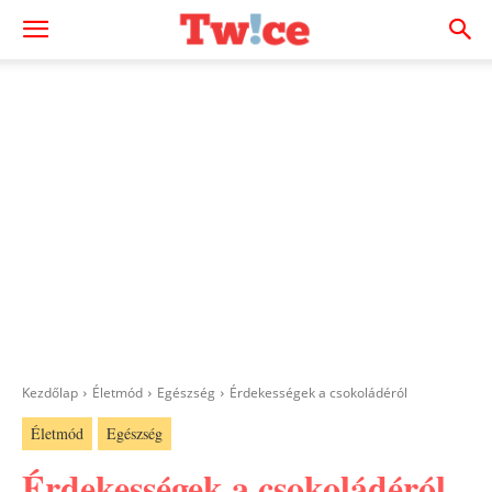
Kezdőlap
Életmód
Egészség
Érdekességek a csokoládéról
Életmód
Egészség
Érdekességek a csokoládéról