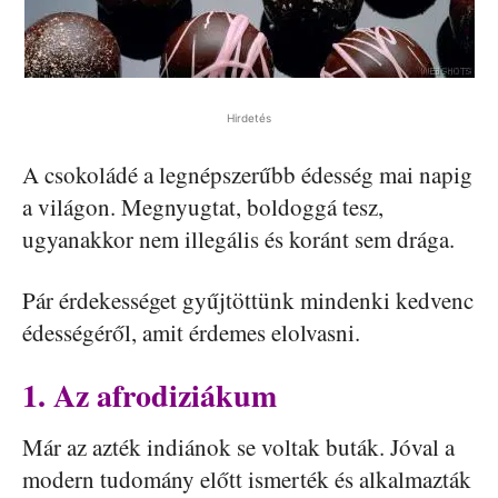
Hirdetés
A csokoládé a legnépszerűbb édesség mai napig
a világon. Megnyugtat, boldoggá tesz,
ugyanakkor nem illegális és koránt sem drága.
Pár érdekességet gyűjtöttünk mindenki kedvenc
édességéről, amit érdemes elolvasni.
1. Az afrodiziákum
Már az azték indiánok se voltak buták. Jóval a
modern tudomány előtt ismerték és alkalmazták