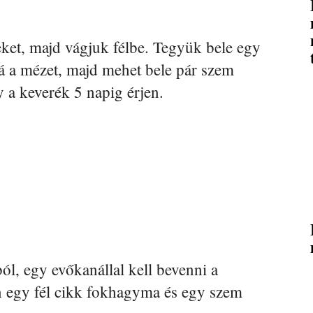
et, majd vágjuk félbe. Tegyük bele egy
 rá a mézet, majd mehet bele pár szem
 a keverék 5 napig érjen.
ól, egy evőkanállal kell bevenni a
n egy fél cikk fokhagyma és egy szem