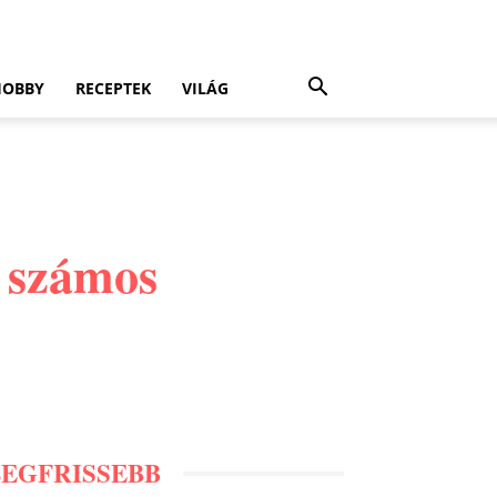
HOBBY
RECEPTEK
VILÁG
, számos
LEGFRISSEBB