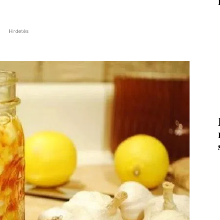
Hirdetés