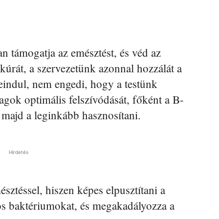
n támogatja az emésztést, és véd az
 kúrát, a szervezetünk azonnal hozzálát a
beindul, nem engedi, hogy a testünk
nyagok optimális felszívódását, főként a B-
k majd a leginkább hasznosítani.
Hirdetés
észtéssel, hiszen képes elpusztítani a
s baktériumokat, és megakadályozza a