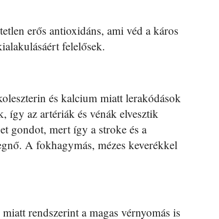
etlen erős antioxidáns, ami véd a káros
alakulásáért felelősek.
 koleszterin és kalcium miatt lerakódások
így az artériák és vénák elvesztik
et gondot, mert így a stroke és a
 megnő. A fokhagymás, mézes keverékkel
 miatt rendszerint a magas vérnyomás is