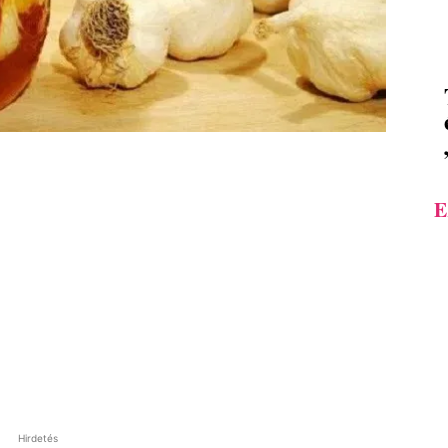
E
Hirdetés