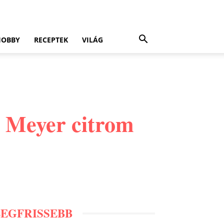
HOBBY
RECEPTEK
VILÁG
a Meyer citrom
LEGFRISSEBB