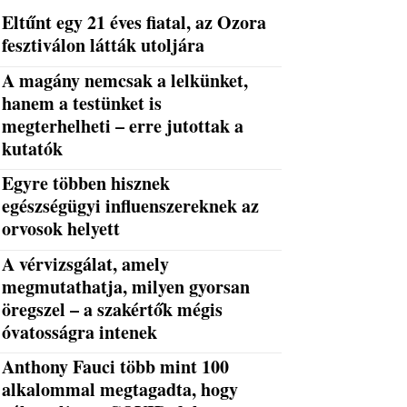
Eltűnt egy 21 éves fiatal, az Ozora
fesztiválon látták utoljára
A magány nemcsak a lelkünket,
hanem a testünket is
megterhelheti – erre jutottak a
kutatók
Egyre többen hisznek
egészségügyi influenszereknek az
orvosok helyett
A vérvizsgálat, amely
megmutathatja, milyen gyorsan
öregszel – a szakértők mégis
óvatosságra intenek
Anthony Fauci több mint 100
alkalommal megtagadta, hogy