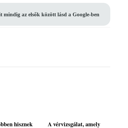
it mindig az elsők között lásd a Google-ben
öbben hisznek
A vérvizsgálat, amely