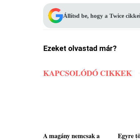
Állítsd be, hogy a Twice cikke
Ezeket olvastad már?
KAPCSOLÓDÓ CIKKEK
A magány nemcsak a
Egyre t