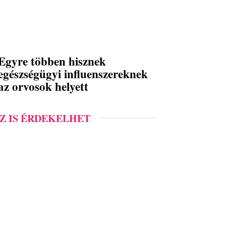
Egyre többen hisznek
egészségügyi influenszereknek
az orvosok helyett
Z IS ÉRDEKELHET