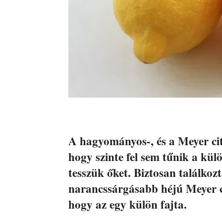
A hagyományos-, és a Meyer ci
hogy szinte fel sem tűnik a kü
tesszük őket. Biztosan találkoz
narancssárgásabb héjú Meyer c
hogy az egy külön fajta.