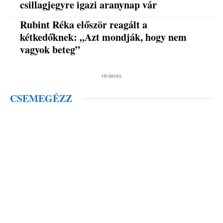
csillagjegyre igazi aranynap vár
Rubint Réka először reagált a
kétkedőknek: „Azt mondják, hogy nem
vagyok beteg”
Hirdetés
CSEMEGÉZZ