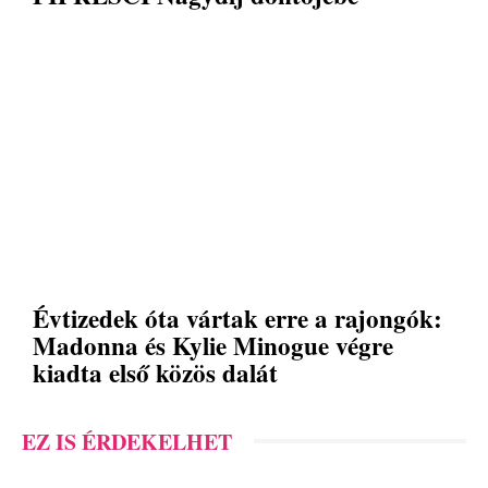
Évtizedek óta vártak erre a rajongók:
Madonna és Kylie Minogue végre
kiadta első közös dalát
EZ IS ÉRDEKELHET