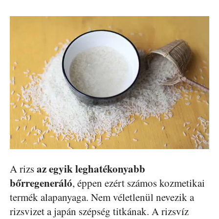
az egyik leghatékonyabb
A rizs
bőrregeneráló
, éppen ezért számos kozmetikai
termék alapanyaga. Nem véletlenül nevezik a
rizsvizet a japán szépség titkának. A rizsvíz