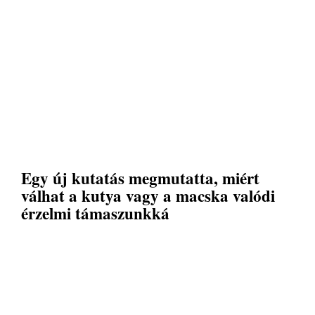
Egy új kutatás megmutatta, miért
válhat a kutya vagy a macska valódi
érzelmi támaszunkká