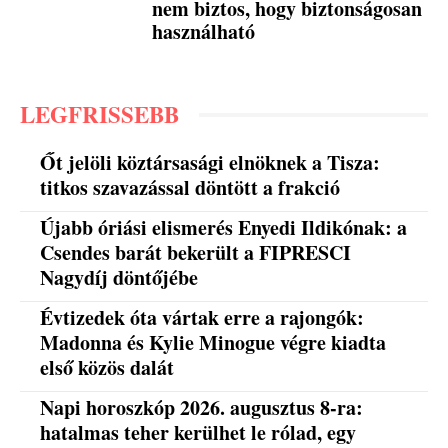
nem biztos, hogy biztonságosan
használható
LEGFRISSEBB
Őt jelöli köztársasági elnöknek a Tisza:
titkos szavazással döntött a frakció
Újabb óriási elismerés Enyedi Ildikónak: a
Csendes barát bekerült a FIPRESCI
Nagydíj döntőjébe
Évtizedek óta vártak erre a rajongók:
Madonna és Kylie Minogue végre kiadta
első közös dalát
Napi horoszkóp 2026. augusztus 8-ra:
hatalmas teher kerülhet le rólad, egy