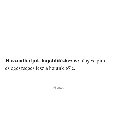
Használhatjuk hajöblítéshez is:
fényes, puha
és egészséges lesz a hajunk tőle.
Hirdetés