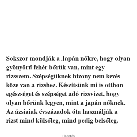
Sokszor mondják a Japán nőkre, hogy olyan
gyönyörű fehér bőrük van, mint egy
rizsszem. Szépségüknek bizony nem kevés
köze van a rizshez. Készítsünk mi is otthon
egészséget és szépséget adó rizsvizet, hogy
olyan bőrünk legyen, mint a japán nőknek.
Az ázsiaiak évszázadok óta használják a
rizst mind külsőleg, mind pedig belsőleg.
Hirdetés