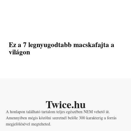
Ez a 7 legnyugodtabb macskafajta a
világon
Twice.hu
A honlapon található tartalom teljes egészében NEM vehető át.
Amennyiben mégis közölni szeretnél belőle 300 karakterig a forrás
megjelölésével megteheted.