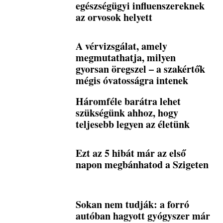
egészségügyi influenszereknek
az orvosok helyett
A vérvizsgálat, amely
megmutathatja, milyen
gyorsan öregszel – a szakértők
mégis óvatosságra intenek
Háromféle barátra lehet
szükségünk ahhoz, hogy
teljesebb legyen az életünk
Ezt az 5 hibát már az első
napon megbánhatod a Szigeten
Sokan nem tudják: a forró
autóban hagyott gyógyszer már