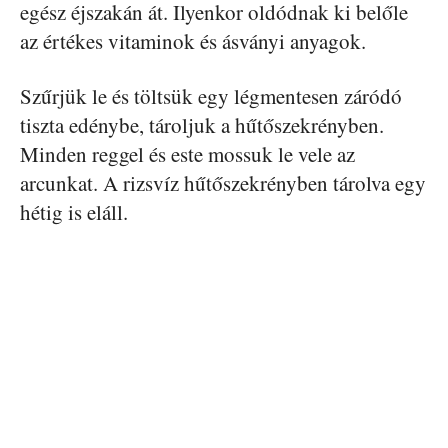
egész éjszakán át. Ilyenkor oldódnak ki belőle
az értékes vitaminok és ásványi anyagok.
Szűrjük le és töltsük egy légmentesen záródó
tiszta edénybe, tároljuk a hűtőszekrényben.
Minden reggel és este mossuk le vele az
arcunkat. A rizsvíz hűtőszekrényben tárolva egy
hétig is eláll.