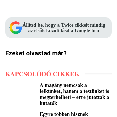
Facebook
Pinterest
WhatsApp
Állítsd be, hogy a Twice cikkeit mindig
az elsők között lásd a Google-ben
Ezeket olvastad már?
KAPCSOLÓDÓ CIKKEK
A magány nemcsak a
lelkünket, hanem a testünket is
megterhelheti – erre jutottak a
kutatók
Egyre többen hisznek