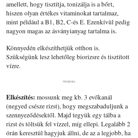
amellett, hogy tisztítja, tonizálja is a bőrt,
hiszen olyan értékes vitaminokat tartalmaz,
mint például a B1, B2, C-és E. Ezenkívül pedig
nagyon magas az ásványianyag tartalma is.
Könnyedén elkészíthetjük otthon is.
Szükségünk lesz lehetőleg biorizsre és tisztított
vízre.
Hirdetés
Elkészítés:
mossunk meg kb. 3 evőkanál
(negyed csésze rizst), hogy megszabaduljunk a
szennyeződésektől. Majd tegyük egy tálba a
rizst és töltsük fel vízzel, míg ellepi. Legalább 2
órán keresztül hagyjuk állni, de az a legjobb, ha