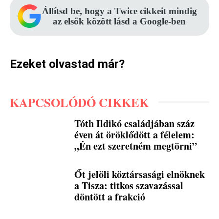
Állítsd be, hogy a Twice cikkeit mindig
az elsők között lásd a Google-ben
Ezeket olvastad már?
KAPCSOLÓDÓ CIKKEK
Tóth Ildikó családjában száz
éven át öröklődött a félelem:
„Én ezt szeretném megtörni”
Őt jelöli köztársasági elnöknek
a Tisza: titkos szavazással
döntött a frakció