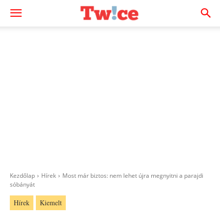
Kezdőlap
Hírek
Most már biztos: nem lehet újra megnyitni a parajdi
sóbányát
Hírek
Kiemelt