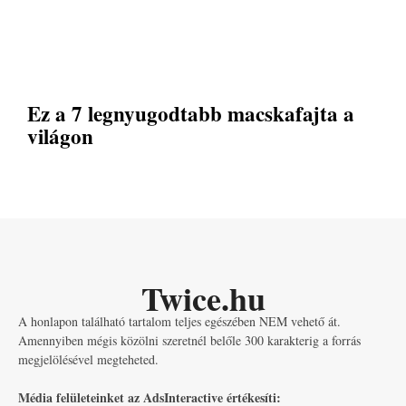
Ez a 7 legnyugodtabb macskafajta a
világon
Twice.hu
A honlapon található tartalom teljes egészében NEM vehető át.
Amennyiben mégis közölni szeretnél belőle 300 karakterig a forrás
megjelölésével megteheted.
Média felületeinket az AdsInteractive értékesíti: