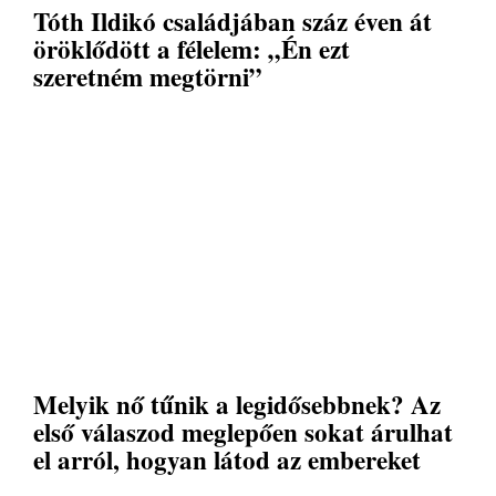
Tóth Ildikó családjában száz éven át
öröklődött a félelem: „Én ezt
szeretném megtörni”
Melyik nő tűnik a legidősebbnek? Az
első válaszod meglepően sokat árulhat
el arról, hogyan látod az embereket