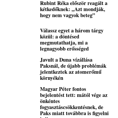
Rubint Réka először reagált a
kétkedőknek: „Azt mondják,
hogy nem vagyok beteg”
Válassz egyet a három tárgy
közül: a döntésed
megmutathatja, mi a
legnagyobb erősséged
Javult a Duna vízállása
Paksnál, de újabb problémák
jelentkeztek az atomerőmű
környékén
Magyar Péter fontos
bejelentést tett: mától vége az
önkéntes
fogyasztáscsökkentésnek, de
Paks miatt továbbra is figyelni