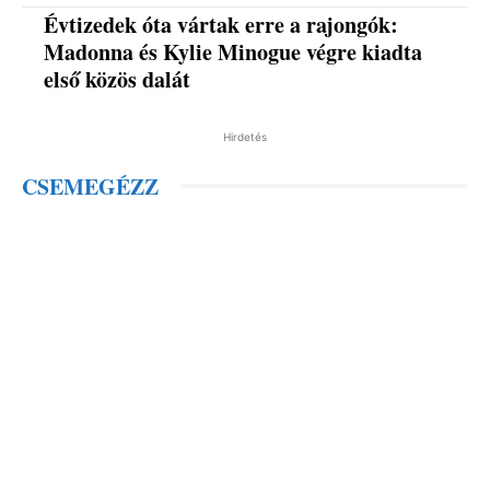
Évtizedek óta vártak erre a rajongók:
Madonna és Kylie Minogue végre kiadta
első közös dalát
Hirdetés
CSEMEGÉZZ