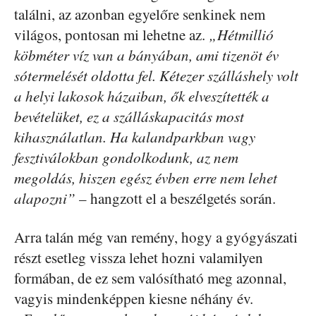
találni, az azonban egyelőre senkinek nem
világos, pontosan mi lehetne az.
„Hétmillió
köbméter víz van a bányában, ami tizenöt év
sótermelését oldotta fel. Kétezer szálláshely volt
a helyi lakosok házaiban, ők elveszítették a
bevételüket, ez a szálláskapacitás most
kihasználatlan. Ha kalandparkban vagy
fesztiválokban gondolkodunk, az nem
megoldás, hiszen egész évben erre nem lehet
alapozni”
– hangzott el a beszélgetés során.
Arra talán még van remény, hogy a gyógyászati
részt esetleg vissza lehet hozni valamilyen
formában, de ez sem valósítható meg azonnal,
vagyis mindenképpen kiesne néhány év.