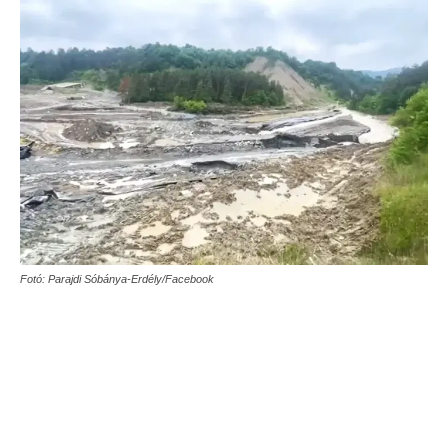
Fotó: Parajdi Sóbánya-Erdély/Facebook