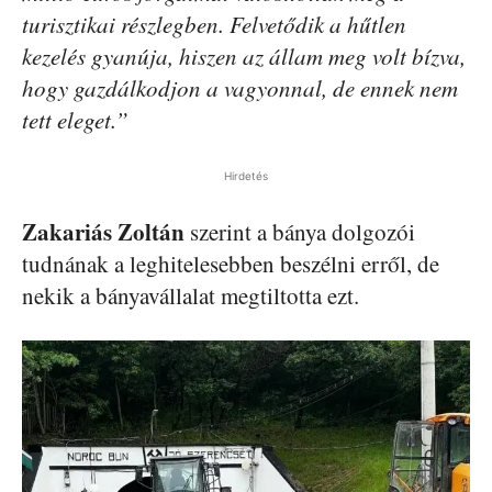
turisztikai részlegben. Felvetődik a hűtlen
kezelés gyanúja, hiszen az állam meg volt bízva,
hogy gazdálkodjon a vagyonnal, de ennek nem
tett eleget.”
Hirdetés
Zakariás
Zoltán
szerint a bánya dolgozói
tudnának a leghitelesebben beszélni erről, de
nekik a bányavállalat megtiltotta ezt.