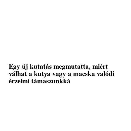
Egy új kutatás megmutatta, miért
válhat a kutya vagy a macska valódi
érzelmi támaszunkká