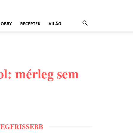
HOBBY
RECEPTEK
VILÁG
ol: mérleg sem
LEGFRISSEBB