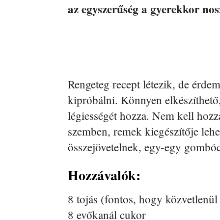
az egyszerűség a gyerekkor nosz
Rengeteg recept létezik, de érdem
kipróbálni. Könnyen elkészíthető
légiességét hozza. Nem kell hozz
szemben, remek kiegészítője lehet
összejövetelnek, egy-egy gombóc v
Hozzávalók:
8 tojás (fontos, hogy közvetlenül 
8 evőkanál cukor