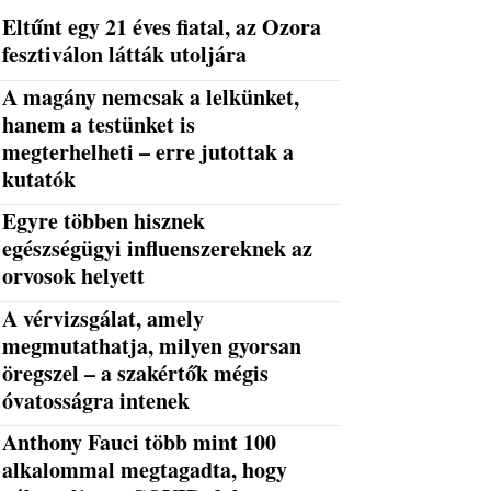
Eltűnt egy 21 éves fiatal, az Ozora
fesztiválon látták utoljára
A magány nemcsak a lelkünket,
hanem a testünket is
megterhelheti – erre jutottak a
kutatók
Egyre többen hisznek
egészségügyi influenszereknek az
orvosok helyett
A vérvizsgálat, amely
megmutathatja, milyen gyorsan
öregszel – a szakértők mégis
óvatosságra intenek
Anthony Fauci több mint 100
alkalommal megtagadta, hogy