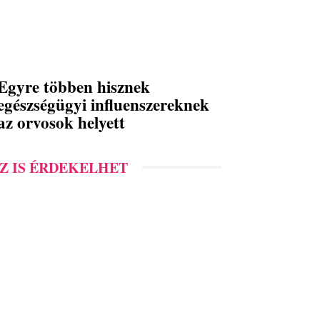
Egyre többen hisznek
egészségügyi influenszereknek
az orvosok helyett
Z IS ÉRDEKELHET