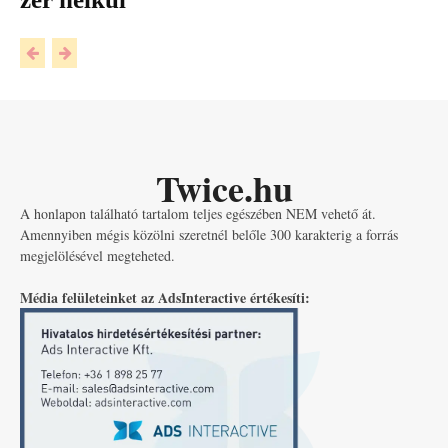
Twice.hu
A honlapon található tartalom teljes egészében NEM vehető át.
Amennyiben mégis közölni szeretnél belőle 300 karakterig a forrás
megjelölésével megteheted.
Média felületeinket az AdsInteractive értékesíti: