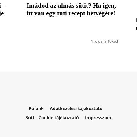
i –
Imádod az almás sütit? Ha igen,
je
itt van egy tuti recept hétvégére!
1. oldal a 10-ból
Rólunk
Adatkezelési tájékoztató
Süti – Cookie tájékoztató
Impresszum