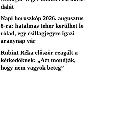
dalát
Napi horoszkóp 2026. augusztus
8-ra: hatalmas teher kerülhet le
rólad, egy csillagjegyre igazi
aranynap vár
Rubint Réka először reagált a
kétkedőknek: „Azt mondják,
hogy nem vagyok beteg”