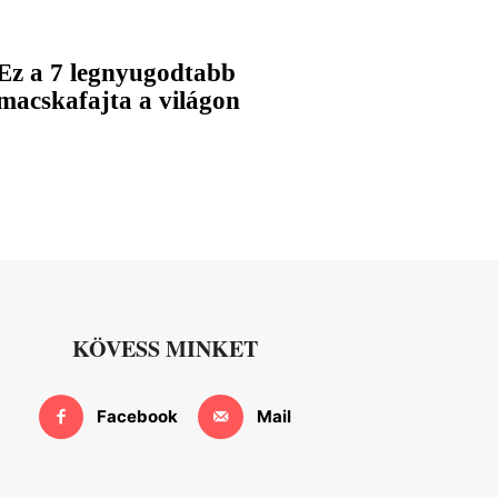
Ez a 7 legnyugodtabb
macskafajta a világon
KÖVESS MINKET
Facebook
Mail