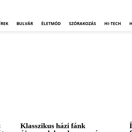
ÍREK
BULVÁR
ÉLETMÓD
SZÓRAKOZÁS
HI-TECH
:
Klasszikus házi fánk