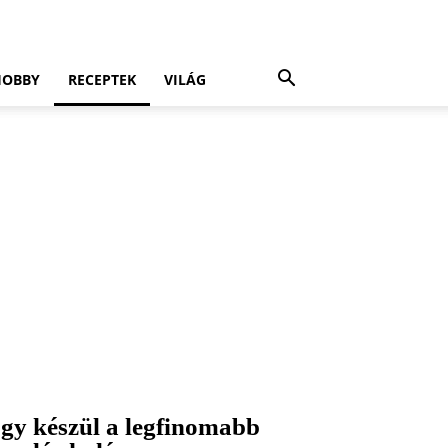
HOBBY
RECEPTEK
VILÁG
Így készül a legfinomabb