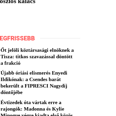
foszlós kalács
EGFRISSEBB
Őt jelöli köztársasági elnöknek a
Tisza: titkos szavazással döntött
a frakció
Újabb óriási elismerés Enyedi
Ildikónak: a Csendes barát
bekerült a FIPRESCI Nagydíj
döntőjébe
Évtizedek óta vártak erre a
rajongók: Madonna és Kylie
Minogue végre kiadta első közös