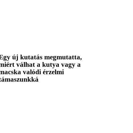
Egy új kutatás megmutatta,
miért válhat a kutya vagy a
macska valódi érzelmi
támaszunkká