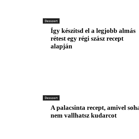
Desszert
Így készítsd el a legjobb almás
rétest egy régi szász recept
alapján
Desszert
A palacsinta recept, amivel soh
nem vallhatsz kudarcot