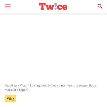
Kezdőlap
Világ
Ez a legújabb őrület az interneten: te megtalálod a
macskát a képen?
Világ