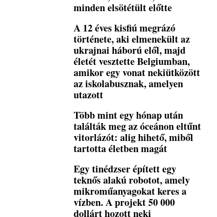
minden elsötétült előtte
A 12 éves kisfiú megrázó
története, aki elmenekült az
ukrajnai háború elől, majd
életét vesztette Belgiumban,
amikor egy vonat nekiütközött
az iskolabusznak, amelyen
utazott
Több mint egy hónap után
találták meg az óceánon eltűnt
vitorlázót: alig hihető, miből
tartotta életben magát
Egy tinédzser épített egy
teknős alakú robotot, amely
mikroműanyagokat keres a
vízben. A projekt 50 000
dollárt hozott neki