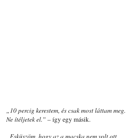
„10 percig kerestem, és csak most láttam meg.
Ne ítéljetek el.”
– így egy másik.
„Esküszöm, hogy az a macska nem volt ott,