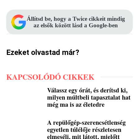
Állítsd be, hogy a Twice cikkeit mindig
az elsők között lásd a Google-ben
Ezeket olvastad már?
KAPCSOLÓDÓ CIKKEK
Válassz egy órát, és derítsd ki,
milyen múltbeli tapasztalat hat
még ma is az életedre
A repülőgép-szerencsétlenség
egyetlen túlélője részletesen
elmeséli, mit látott, mielőtt