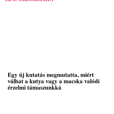
Egy új kutatás megmutatta, miért
válhat a kutya vagy a macska valódi
érzelmi támaszunkká