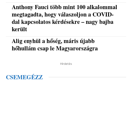
Anthony Fauci több mint 100 alkalommal
megtagadta, hogy válaszoljon a COVID-
dal kapcsolatos kérdésekre – nagy bajba
került
Alig enyhül a hőség, máris újabb
hőhullám csap le Magyarországra
Hirdetés
CSEMEGÉZZ