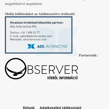
megjelölésével megteheted.
Média felületeinket az AdsInteractive értékesíti:
Partnereink:
Rólunk
Adatkezelési tájékoztató