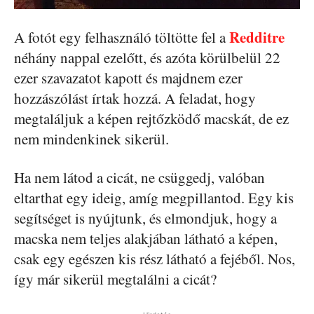
Redditre
A fotót egy felhasználó töltötte fel a
néhány nappal ezelőtt, és azóta körülbelül 22
ezer szavazatot kapott és majdnem ezer
hozzászólást írtak hozzá. A feladat, hogy
megtaláljuk a képen rejtőzködő macskát, de ez
nem mindenkinek sikerül.
Ha nem látod a cicát, ne csüggedj, valóban
eltarthat egy ideig, amíg megpillantod. Egy kis
segítséget is nyújtunk, és elmondjuk, hogy a
macska nem teljes alakjában látható a képen,
csak egy egészen kis rész látható a fejéből. Nos,
így már sikerül megtalálni a cicát?