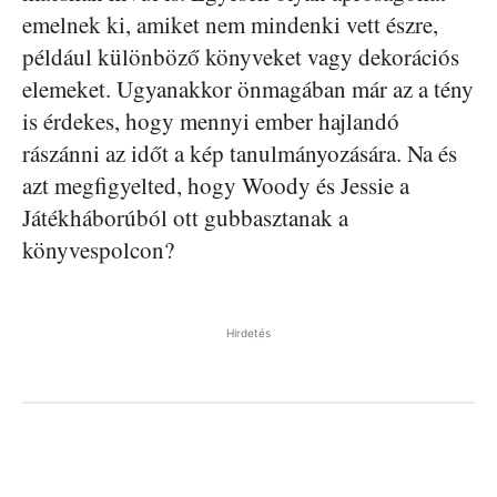
emelnek ki, amiket nem mindenki vett észre,
például különböző könyveket vagy dekorációs
elemeket. Ugyanakkor önmagában már az a tény
is érdekes, hogy mennyi ember hajlandó
rászánni az időt a kép tanulmányozására. Na és
azt megfigyelted, hogy Woody és Jessie a
Játékháborúból ott gubbasztanak a
könyvespolcon?
Hirdetés
Facebook
Pinterest
WhatsApp