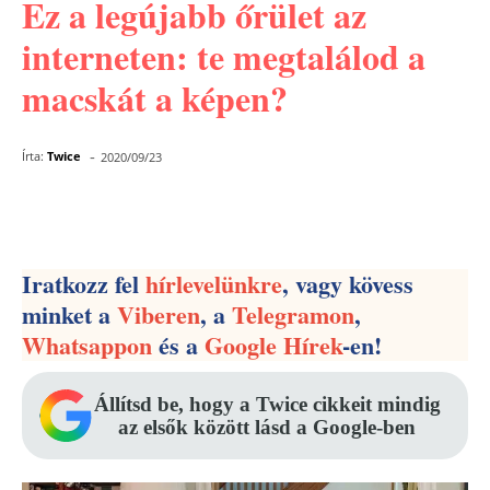
Ez a legújabb őrület az
interneten: te megtalálod a
macskát a képen?
-
Írta:
Twice
2020/09/23
Facebook
Pinterest
WhatsApp
Iratkozz fel
hírlevelünkre
, vagy kövess
minket a
Viberen
, a
Telegramon
,
Whatsappon
és a
Google Hírek
-en!
Állítsd be, hogy a Twice cikkeit mindig
az elsők között lásd a Google-ben