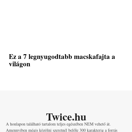
Ez a 7 legnyugodtabb macskafajta a
világon
Twice.hu
A honlapon található tartalom teljes egészében NEM vehető át.
Amennyiben mégis közölni szeretnél belőle 300 karakterig a forrás