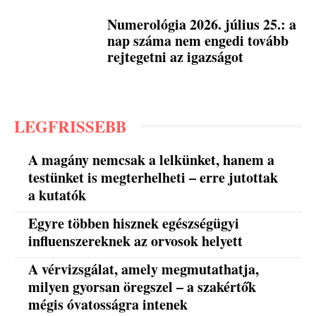
Numerológia 2026. július 25.: a
nap száma nem engedi tovább
rejtegetni az igazságot
LEGFRISSEBB
A magány nemcsak a lelkünket, hanem a
testünket is megterhelheti – erre jutottak
a kutatók
Egyre többen hisznek egészségügyi
influenszereknek az orvosok helyett
A vérvizsgálat, amely megmutathatja,
milyen gyorsan öregszel – a szakértők
mégis óvatosságra intenek