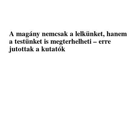
A magány nemcsak a lelkünket, hanem
a testünket is megterhelheti – erre
jutottak a kutatók