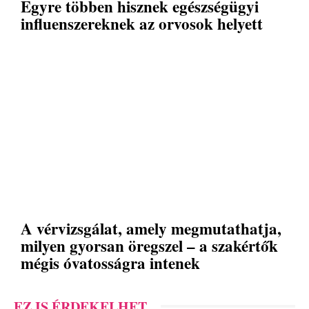
Egyre többen hisznek egészségügyi
influenszereknek az orvosok helyett
A vérvizsgálat, amely megmutathatja,
milyen gyorsan öregszel – a szakértők
mégis óvatosságra intenek
EZ IS ÉRDEKELHET