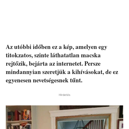
Az utóbbi időben ez a kép, amelyen egy
titokzatos, szinte láthatatlan macska
rejtőzik, bejárta az internetet. Persze
mindannyian szeretjük a kihívásokat, de ez
egyenesen nevetségesnek tűnt.
Hirdetés