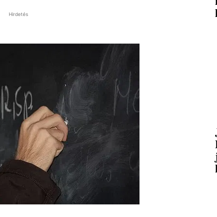
Hirdetés