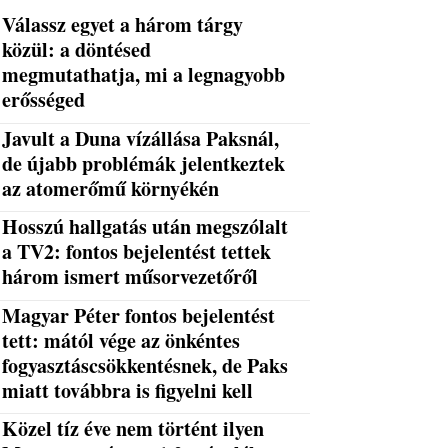
Válassz egyet a három tárgy
közül: a döntésed
megmutathatja, mi a legnagyobb
erősséged
Javult a Duna vízállása Paksnál,
de újabb problémák jelentkeztek
az atomerőmű környékén
Hosszú hallgatás után megszólalt
a TV2: fontos bejelentést tettek
három ismert műsorvezetőről
Magyar Péter fontos bejelentést
tett: mától vége az önkéntes
fogyasztáscsökkentésnek, de Paks
miatt továbbra is figyelni kell
Közel tíz éve nem történt ilyen