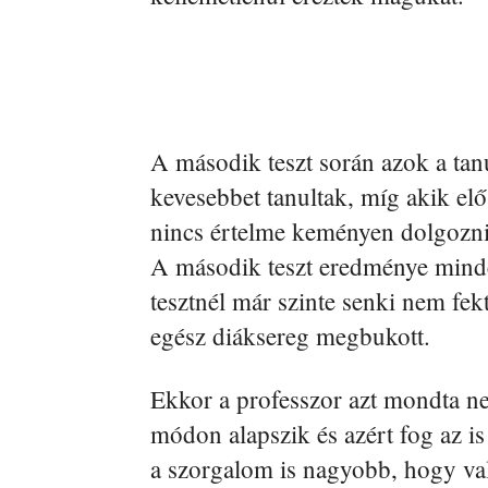
A második teszt során azok a tan
kevesebbet tanultak, míg akik el
nincs értelme keményen dolgozni 
A második teszt eredménye minde
tesztnél már szinte senki nem fekte
egész diáksereg megbukott.
Ekkor a professzor azt mondta ne
módon alapszik és azért fog az i
a szorgalom is nagyobb, hogy va