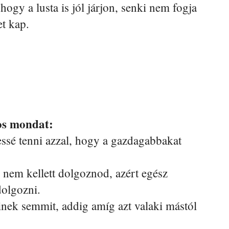
 hogy a lusta is jól járjon, senki nem fogja
et kap.
os mondat:
essé tenni azzal, hogy a gazdagabbakat
 nem kellett dolgoznod, azért egész
dolgozni.
nek semmit, addig amíg azt valaki mástól