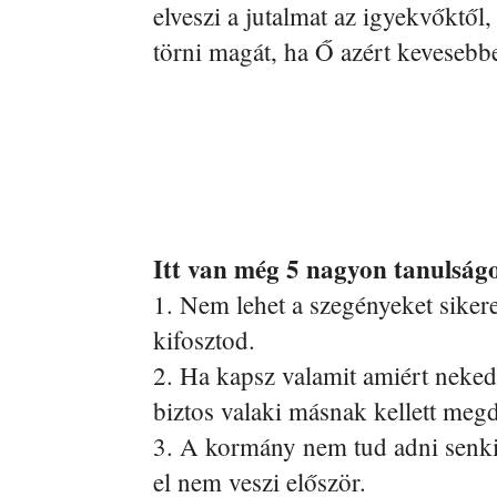
elveszi a jutalmat az igyekvőktől,
törni magát, ha Ő azért kevesebb
Itt van még 5 nagyon tanulság
1. Nem lehet a szegényeket siker
kifosztod.
2. Ha kapsz valamit amiért neked
biztos valaki másnak kellett meg
3. A kormány nem tud adni senki
el nem veszi először.