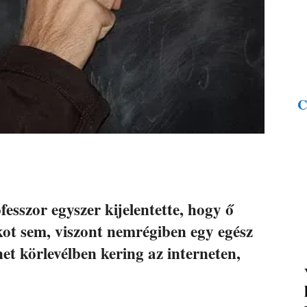
C
esszor egyszer kijelentette, hogy ő
ot sem, viszont nemrégiben egy egész
et körlevélben kering az interneten,