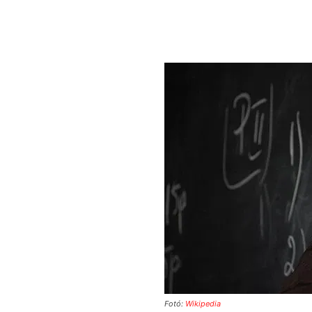
Fotó:
Wikipedia