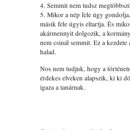
4. Semmit nem tudsz megtöbbször
5. Mikor a nép fele úgy gondolja
másik fele úgyis eltartja. És miko
akármennyit dolgozik, a kormány a
nem csinál semmit. Ez a kezdete 
halad.
Nos nem tudjuk, hogy a történetn
érdekes elveken alapszik, ki ki 
igaza a tanárnak.