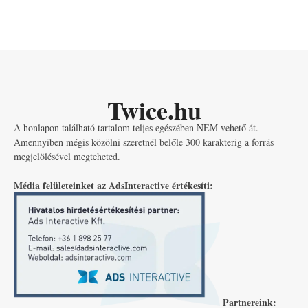
Twice.hu
A honlapon található tartalom teljes egészében NEM vehető át.
Amennyiben mégis közölni szeretnél belőle 300 karakterig a forrás
megjelölésével megteheted.
Média felületeinket az AdsInteractive értékesíti:
Partnereink: