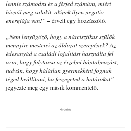
lennie számodra és a férjed számára, miért
hívnál meg valakit, akinek ilyen negatív
energiája van!”
– érvelt egy hozzászóló.
„Nem lenyűgöző, hogy a nárcisztikus szülők
mennyire mesterei az áldozat szerepének? Az
édesanyád a családi lojalitást használta fel
arra, hogy folytassa az érzelmi bántalmazást,
tudván, hogy hálátlan gyermekként fognak
téged beállítani, ha feszegeted a határokat”
–
jegyezte meg egy másik kommentelő.
Hirdetés