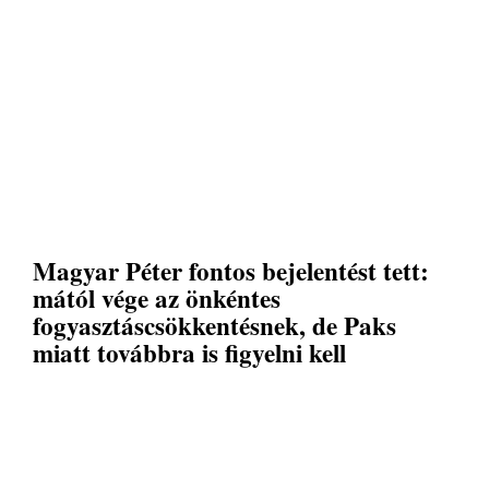
Magyar Péter fontos bejelentést tett:
mától vége az önkéntes
fogyasztáscsökkentésnek, de Paks
miatt továbbra is figyelni kell