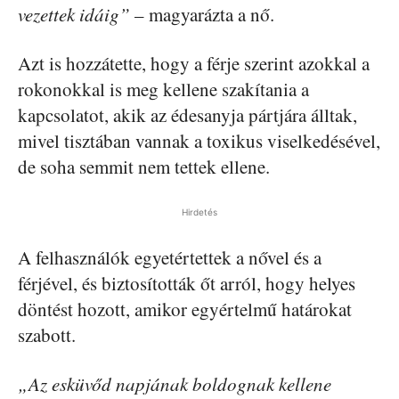
vezettek idáig”
– magyarázta a nő.
Azt is hozzátette, hogy a férje szerint azokkal a
rokonokkal is meg kellene szakítania a
kapcsolatot, akik az édesanyja pártjára álltak,
mivel tisztában vannak a toxikus viselkedésével,
de soha semmit nem tettek ellene.
Hirdetés
A felhasználók egyetértettek a nővel és a
férjével, és biztosították őt arról, hogy helyes
döntést hozott, amikor egyértelmű határokat
szabott.
„Az esküvőd napjának boldognak kellene