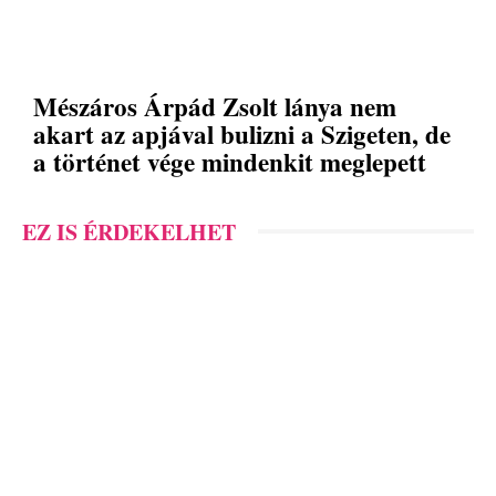
Mészáros Árpád Zsolt lánya nem
akart az apjával bulizni a Szigeten, de
a történet vége mindenkit meglepett
EZ IS ÉRDEKELHET