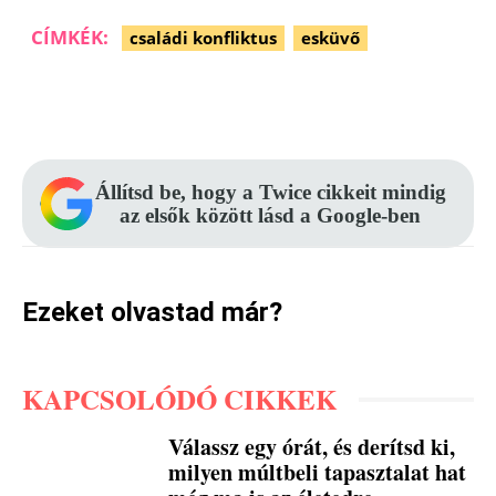
CÍMKÉK:
családi konfliktus
esküvő
Facebook
Pinterest
WhatsApp
Állítsd be, hogy a Twice cikkeit mindig
az elsők között lásd a Google-ben
Ezeket olvastad már?
KAPCSOLÓDÓ CIKKEK
Válassz egy órát, és derítsd ki,
milyen múltbeli tapasztalat hat