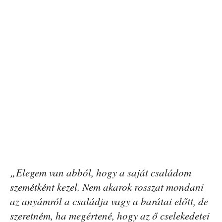
„Elegem van abból, hogy a saját családom
szemétként kezel. Nem akarok rosszat mondani
az anyámról a családja vagy a barátai előtt, de
szeretném, ha megértené, hogy az ő cselekedetei