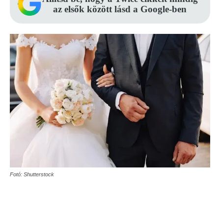
az elsők között lásd a Google-ben
Fotó: Shutterstock