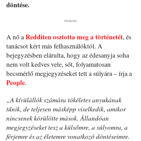
döntése.
Hirdetés
Redditen osztotta meg a történetét
A nő a
, és
tanácsot kért más felhasználóktól. A
bejegyzésben elárulta, hogy az édesanyja soha
nem volt kedves vele, sőt, folyamatosan
becsmérlő megjegyzéseket tett a súlyára – írja a
People
.
„A kívülállók számára tökéletes anyukának
tűnik, de teljesen másképp viselkedik, amikor
nincsenek körülötte mások. Állandóan
megjegyzéseket tesz a külsőmre, a súlyomra, a
férjemre és az életemre vonatkozó döntéseimre.