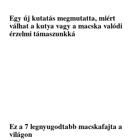
Egy új kutatás megmutatta, miért
válhat a kutya vagy a macska valódi
érzelmi támaszunkká
Ez a 7 legnyugodtabb macskafajta a
világon