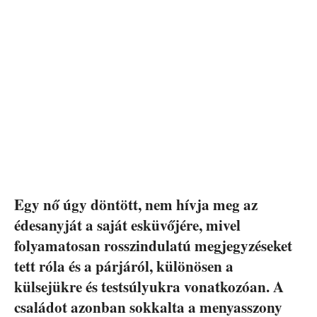
Egy nő úgy döntött, nem hívja meg az
édesanyját a saját esküvőjére, mivel
folyamatosan rosszindulatú megjegyzéseket
tett róla és a párjáról, különösen a
külsejükre és testsúlyukra vonatkozóan. A
családot azonban sokkalta a menyasszony