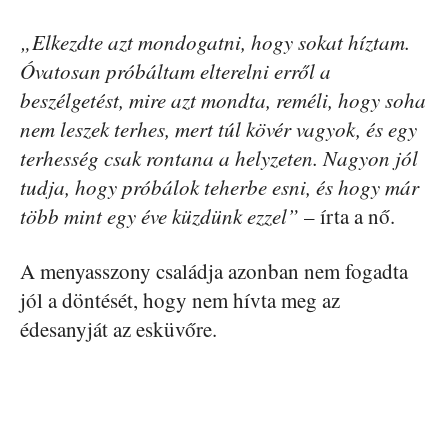
„Elkezdte azt mondogatni, hogy sokat híztam.
Óvatosan próbáltam elterelni erről a
beszélgetést, mire azt mondta, reméli, hogy soha
nem leszek terhes, mert túl kövér vagyok, és egy
terhesség csak rontana a helyzeten. Nagyon jól
tudja, hogy próbálok teherbe esni, és hogy már
több mint egy éve küzdünk ezzel”
– írta a nő.
A menyasszony családja azonban nem fogadta
jól a döntését, hogy nem hívta meg az
édesanyját az esküvőre.