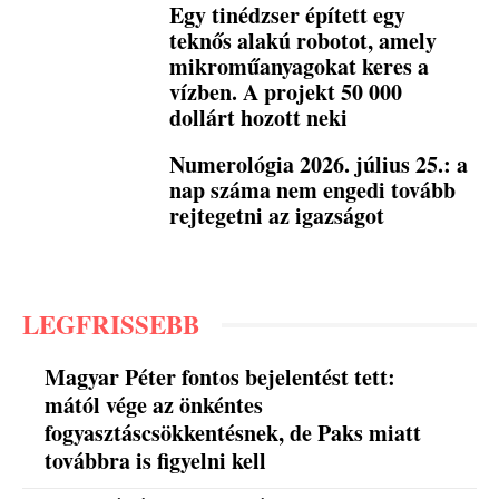
Egy tinédzser épített egy
teknős alakú robotot, amely
mikroműanyagokat keres a
vízben. A projekt 50 000
dollárt hozott neki
Numerológia 2026. július 25.: a
nap száma nem engedi tovább
rejtegetni az igazságot
LEGFRISSEBB
Magyar Péter fontos bejelentést tett:
mától vége az önkéntes
fogyasztáscsökkentésnek, de Paks miatt
továbbra is figyelni kell