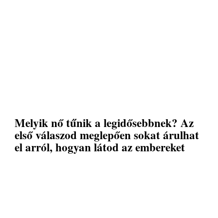
Melyik nő tűnik a legidősebbnek? Az
első válaszod meglepően sokat árulhat
el arról, hogyan látod az embereket