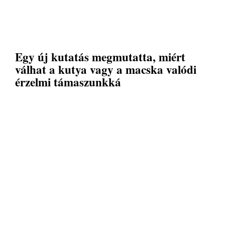
Egy új kutatás megmutatta, miért
válhat a kutya vagy a macska valódi
érzelmi támaszunkká