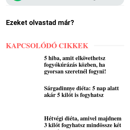
Ezeket olvastad már?
KAPCSOLÓDÓ CIKKEK
5 hiba, amit elkövethetsz
fogyókúrázás közben, ha
gyorsan szeretnél fogyni!
Sárgadinnye diéta: 5 nap alatt
akár 5 kilót is fogyhatsz
Hétvégi diéta, amivel majdnem
3 kilót fogyhatsz mindössze két