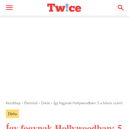
Kezdőlap
Életmód
Diéta
Így fogynak Hollywoodban: 5 a bűvös szám!
Diéta
Így fogynak Hollywoodban: 5