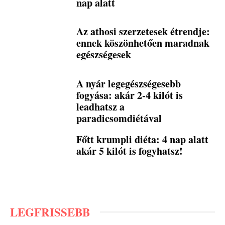
nap alatt
Az athosi szerzetesek étrendje:
ennek köszönhetően maradnak
egészségesek
A nyár legegészségesebb
fogyása: akár 2-4 kilót is
leadhatsz a
paradicsomdiétával
Főtt krumpli diéta: 4 nap alatt
akár 5 kilót is fogyhatsz!
LEGFRISSEBB