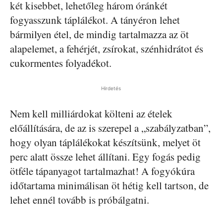
két kisebbet, lehetőleg három óránkét
fogyasszunk táplálékot. A tányéron lehet
bármilyen étel, de mindig tartalmazza az öt
alapelemet, a fehérjét, zsírokat, szénhidrátot és
cukormentes folyadékot.
Hirdetés
Nem kell milliárdokat költeni az ételek
előállítására, de az is szerepel a „szabályzatban”,
hogy olyan táplálékokat készítsünk, melyet öt
perc alatt össze lehet állítani. Egy fogás pedig
ötféle tápanyagot tartalmazhat! A fogyókúra
időtartama minimálisan öt hétig kell tartson, de
lehet ennél tovább is próbálgatni.