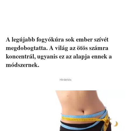
A legújabb fogyókúra sok ember szívét
megdobogtatta. A világ az ötös számra
koncentrál, ugyanis ez az alapja ennek a
módszernek.
Hirdetés