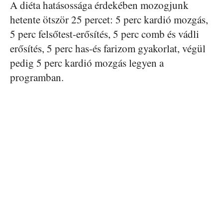
A diéta hatásossága érdekében mozogjunk
hetente ötször 25 percet: 5 perc kardió mozgás,
5 perc felsőtest-erősítés, 5 perc comb és vádli
erősítés, 5 perc has-és farizom gyakorlat, végül
pedig 5 perc kardió mozgás legyen a
programban.