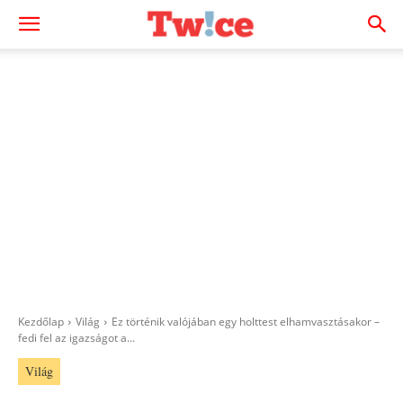
Kezdőlap
Világ
Ez történik valójában egy holttest elhamvasztásakor –
fedi fel az igazságot a...
Világ