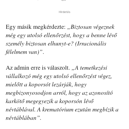
Hirdetés
Egy másik megkérdezte:
„Biztosan végeznek
még egy utolsó ellenőrzést, hogy a benne lévő
személy biztosan elhunyt-e? (Irracionális
félelmem van)”
.
Az admin erre is válaszolt.
„A temetkezési
vállalkozó még egy utolsó ellenőrzést végez,
mielőtt a koporsót lezárják, hogy
megbizonyosodjon arról, hogy az azonosító
karkötő megegyezik a koporsón lévő
névtáblával. A krematórium ezután megbízik a
névtáblában”.