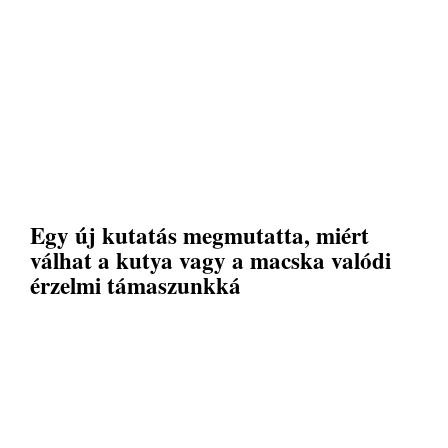
Egy új kutatás megmutatta, miért
válhat a kutya vagy a macska valódi
érzelmi támaszunkká