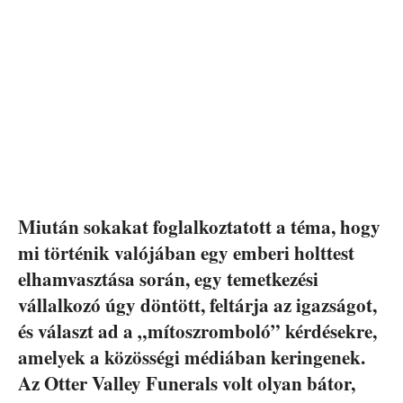
Miután sokakat foglalkoztatott a téma, hogy
mi történik valójában egy emberi holttest
elhamvasztása során, egy temetkezési
vállalkozó úgy döntött, feltárja az igazságot,
és választ ad a „mítoszromboló” kérdésekre,
amelyek a közösségi médiában keringenek.
Az Otter Valley Funerals volt olyan bátor,