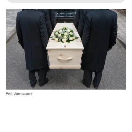
Fotó: Shutterstock