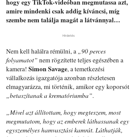
hogy egy TikTok-videóban megmutassa azt,
amire mindenki csak addig kíváncsi, míg
szembe nem találja magát a látvánnyal…
Hirdetés
Nem kell halálra rémülni, a
„90 perces
folyamatot”
nem rögzítette teljes egészében a
Simon
Savage
kamera!
, a temetkezési
vállalkozás igazgatója azonban részletesen
elmagyarázza, mi történik, amikor egy koporsót
„betaszítanak a krematóriumba”
.
„Mivel azt állítottam, hogy megteszem, most
megmutatom, hogy az emberek láthassanak egy
egyszemélyes hamvasztási kamrát. Láthatják,