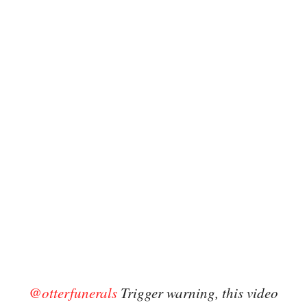
@otterfunerals
Trigger warning, this video