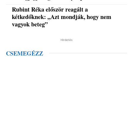
Rubint Réka először reagált a
kétkedőknek: „Azt mondják, hogy nem
vagyok beteg”
Hirdetés
CSEMEGÉZZ