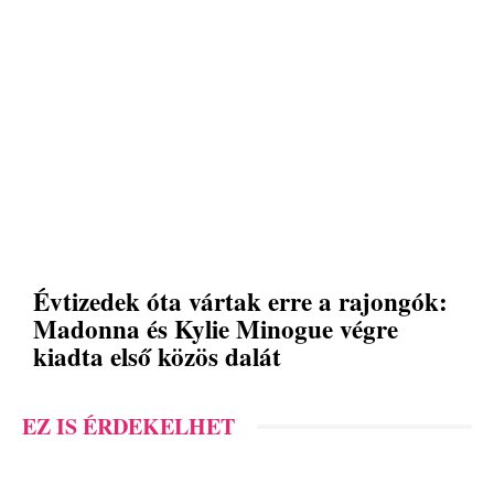
Évtizedek óta vártak erre a rajongók:
Madonna és Kylie Minogue végre
kiadta első közös dalát
EZ IS ÉRDEKELHET