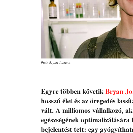
Fotó: Bryan Johnson
Egyre többen követik
Bryan Jo
hosszú élet és az öregedés lass
vált. A milliomos vállalkozó, a
egészségének optimalizálására f
bejelentést tett: egy gyógyítha