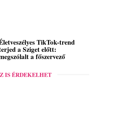
Életveszélyes TikTok-trend
terjed a Sziget előtt:
megszólalt a főszervező
Z IS ÉRDEKELHET