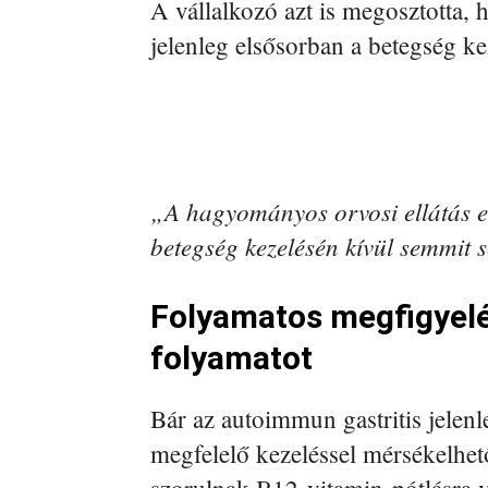
A vállalkozó azt is megosztotta,
jelenleg elsősorban a betegség ke
„A hagyományos orvosi ellátás eli
betegség kezelésén kívül semmit s
Folyamatos megfigyelés
folyamatot
Bár az autoimmun gastritis jelenl
megfelelő kezeléssel mérsékelhe