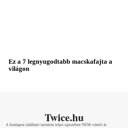
Ez a 7 legnyugodtabb macskafajta a
világon
Twice.hu
A honlapon található tartalom teljes egészében NEM vehető át.