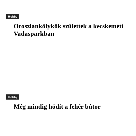
Hobby
Oroszlánkölykök születtek a kecskeméti
Vadasparkban
Hobby
Még mindig hódít a fehér bútor