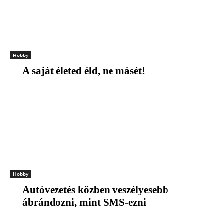
Hobby
A saját életed éld, ne másét!
Hobby
Autóvezetés közben veszélyesebb
ábrándozni, mint SMS-ezni