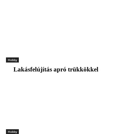
Hobby
Lakásfelújítás apró trükkökkel
Hobby