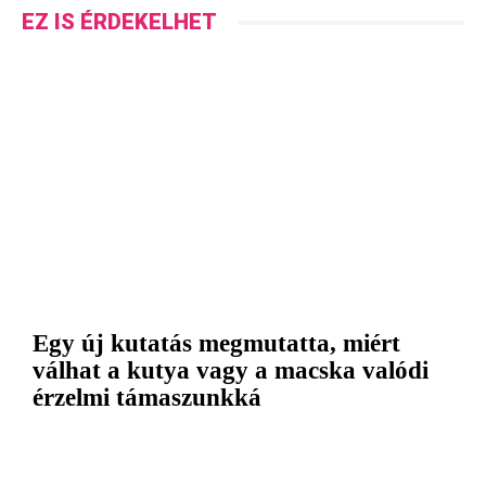
EZ IS ÉRDEKELHET
Egy új kutatás megmutatta, miért
válhat a kutya vagy a macska valódi
érzelmi támaszunkká