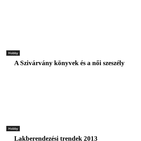
Hobby
A Szivárvány könyvek és a női szeszély
Hobby
Lakberendezési trendek 2013