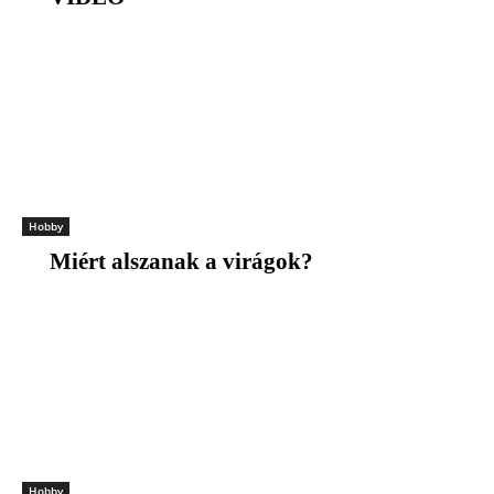
Hobby
Miért alszanak a virágok?
Hobby