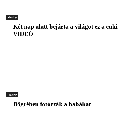
Hobby
Két nap alatt bejárta a világot ez a cuki
VIDEÓ
Hobby
Bögrében fotózzák a babákat