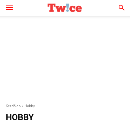
Kezdőlap
Hobby
HOBBY