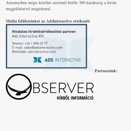
Amennyiben mégis közölni szeretnél belőle 300 karakterig a forrás
megjelölésével megteheted.
Média felületeinket az AdsInteractive értékesíti:
Partnereink: