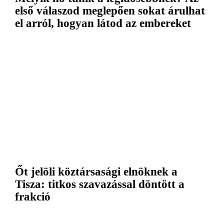
első válaszod meglepően sokat árulhat
el arról, hogyan látod az embereket
Őt jelöli köztársasági elnöknek a
Tisza: titkos szavazással döntött a
frakció