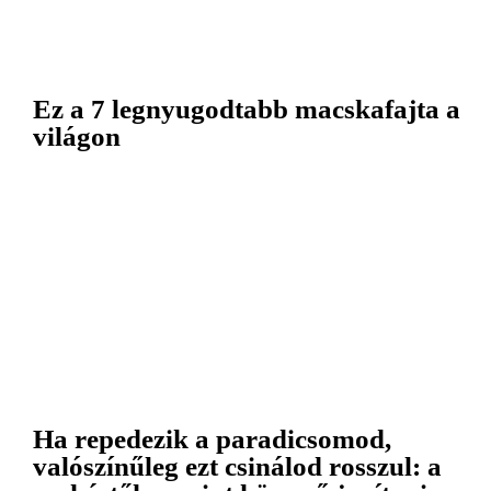
Ez a 7 legnyugodtabb macskafajta a
világon
Ha repedezik a paradicsomod,
valószínűleg ezt csinálod rosszul: a