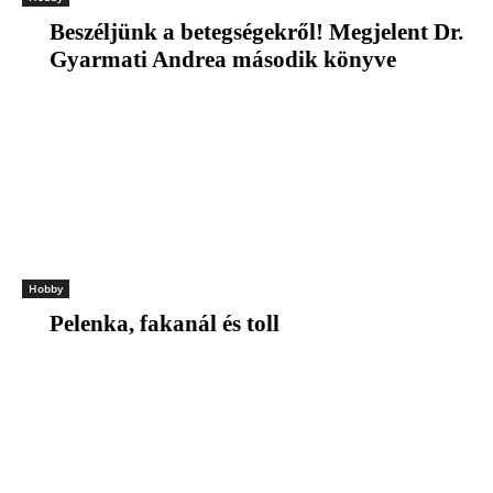
Beszéljünk a betegségekről! Megjelent Dr.
Gyarmati Andrea második könyve
Hobby
Pelenka, fakanál és toll