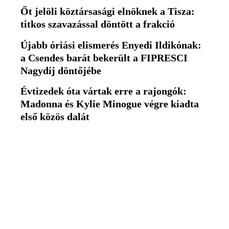
Őt jelöli köztársasági elnöknek a Tisza:
titkos szavazással döntött a frakció
Újabb óriási elismerés Enyedi Ildikónak:
a Csendes barát bekerült a FIPRESCI
Nagydíj döntőjébe
Évtizedek óta vártak erre a rajongók:
Madonna és Kylie Minogue végre kiadta
első közös dalát