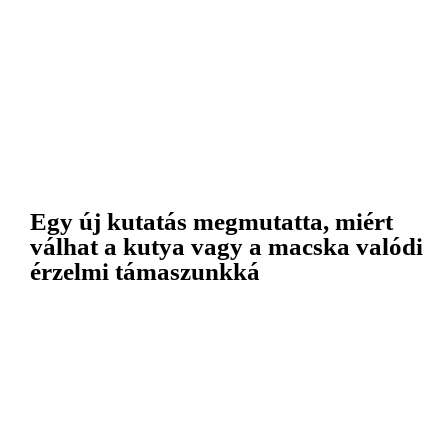
Egy új kutatás megmutatta, miért
válhat a kutya vagy a macska valódi
érzelmi támaszunkká