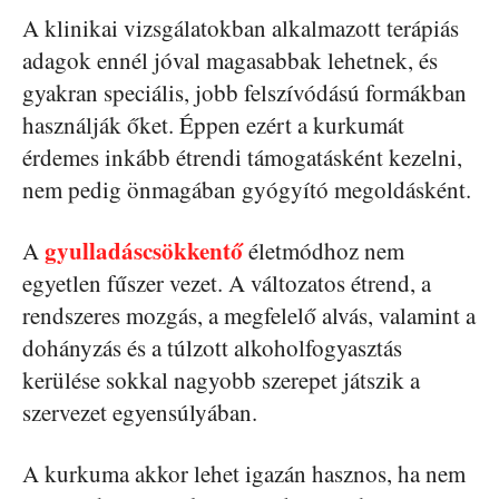
A klinikai vizsgálatokban alkalmazott terápiás
adagok ennél jóval magasabbak lehetnek, és
gyakran speciális, jobb felszívódású formákban
használják őket. Éppen ezért a kurkumát
érdemes inkább étrendi támogatásként kezelni,
nem pedig önmagában gyógyító megoldásként.
gyulladáscsökkentő
A
életmódhoz nem
egyetlen fűszer vezet. A változatos étrend, a
rendszeres mozgás, a megfelelő alvás, valamint a
dohányzás és a túlzott alkoholfogyasztás
kerülése sokkal nagyobb szerepet játszik a
szervezet egyensúlyában.
A kurkuma akkor lehet igazán hasznos, ha nem