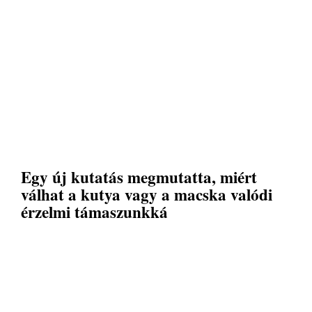
Egy új kutatás megmutatta, miért
válhat a kutya vagy a macska valódi
érzelmi támaszunkká