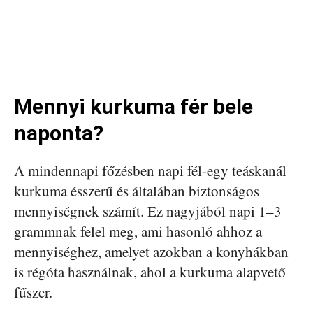
Mennyi kurkuma fér bele
naponta?
A mindennapi főzésben napi fél-egy teáskanál
kurkuma ésszerű és általában biztonságos
mennyiségnek számít. Ez nagyjából napi 1–3
grammnak felel meg, ami hasonló ahhoz a
mennyiséghez, amelyet azokban a konyhákban
is régóta használnak, ahol a kurkuma alapvető
fűszer.