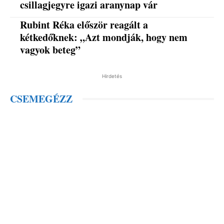
csillagjegyre igazi aranynap vár
Rubint Réka először reagált a
kétkedőknek: „Azt mondják, hogy nem
vagyok beteg”
Hirdetés
CSEMEGÉZZ