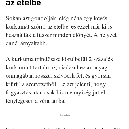
az ételbe
Sokan azt gondolják, elég néha egy kevés
kurkumát szórni az ételbe, és ezzel már ki is
használták a fűszer minden előnyét. A helyzet
ennél árnyaltabb.
A kurkuma mindössze körülbelül 2 százalék
kurkumint tartalmaz, ráadásul ez az anyag
önmagában rosszul szívódik fel, és gyorsan
kiürül a szervezetből. Ez azt jelenti, hogy
fogyasztás után csak kis mennyiség jut el
ténylegesen a véráramba.
Hirdetés