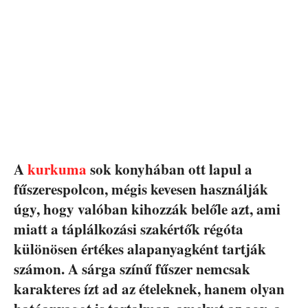
A
kurkuma
sok konyhában ott lapul a
fűszerespolcon, mégis kevesen használják
úgy, hogy valóban kihozzák belőle azt, ami
miatt a táplálkozási szakértők régóta
különösen értékes alapanyagként tartják
számon. A sárga színű fűszer nemcsak
karakteres ízt ad az ételeknek, hanem olyan