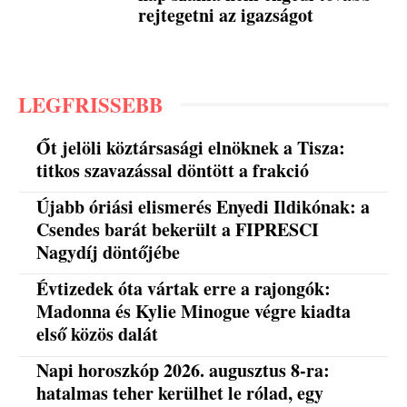
rejtegetni az igazságot
LEGFRISSEBB
Őt jelöli köztársasági elnöknek a Tisza:
titkos szavazással döntött a frakció
Újabb óriási elismerés Enyedi Ildikónak: a
Csendes barát bekerült a FIPRESCI
Nagydíj döntőjébe
Évtizedek óta vártak erre a rajongók:
Madonna és Kylie Minogue végre kiadta
első közös dalát
Napi horoszkóp 2026. augusztus 8-ra:
hatalmas teher kerülhet le rólad, egy