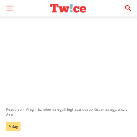
Kezdőlap
Világ
Ez lehet az egyik leghasznosabb fűszer az agy, a szív
és a...
Világ