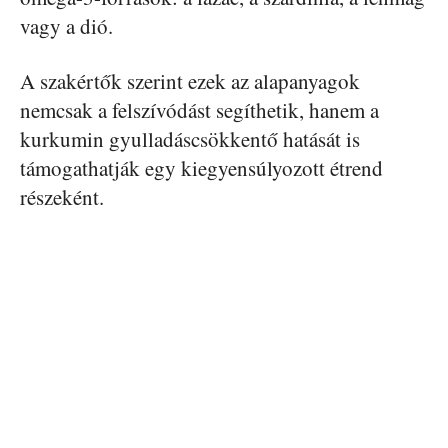
vagy a dió.
A szakértők szerint ezek az alapanyagok
nemcsak a felszívódást segíthetik, hanem a
kurkumin gyulladáscsökkentő hatását is
támogathatják egy kiegyensúlyozott étrend
részeként.