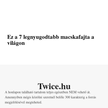
Ez a 7 legnyugodtabb macskafajta a
világon
Twice.hu
A honlapon található tartalom teljes egészében NEM vehető át.
Amennyiben mégis közölni szeretnél belőle 300 karakterig a forrás
megjelölésével megteheted.