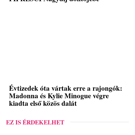
Évtizedek óta vártak erre a rajongók:
Madonna és Kylie Minogue végre
kiadta első közös dalát
EZ IS ÉRDEKELHET