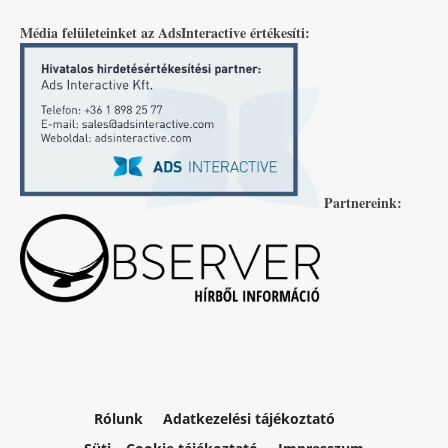
Média felületeinket az AdsInteractive értékesíti:
Partnereink:
Rólunk
Adatkezelési tájékoztató