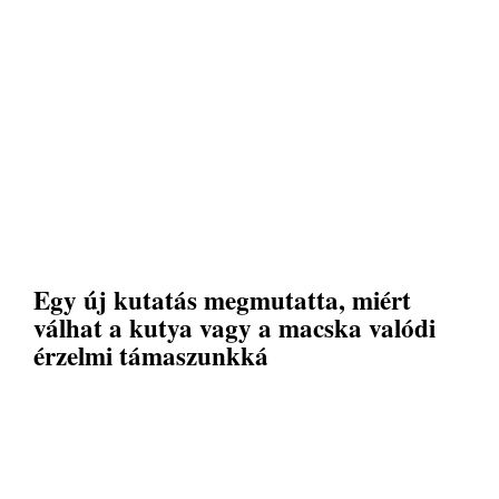
Egy új kutatás megmutatta, miért
válhat a kutya vagy a macska valódi
érzelmi támaszunkká