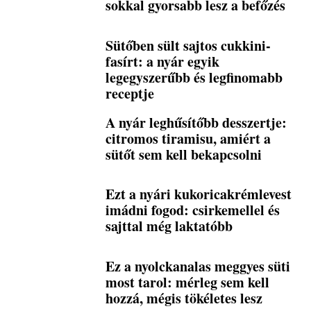
sokkal gyorsabb lesz a befőzés
Sütőben sült sajtos cukkini-
fasírt: a nyár egyik
legegyszerűbb és legfinomabb
receptje
A nyár leghűsítőbb desszertje:
citromos tiramisu, amiért a
sütőt sem kell bekapcsolni
Ezt a nyári kukoricakrémlevest
imádni fogod: csirkemellel és
sajttal még laktatóbb
Ez a nyolckanalas meggyes süti
most tarol: mérleg sem kell
hozzá, mégis tökéletes lesz