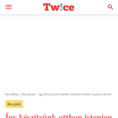
Kezdőlap
Receptek
Így készítsünk otthon istenien finom szaloncukrot!
Receptek
Így készítsünk otthon istenien