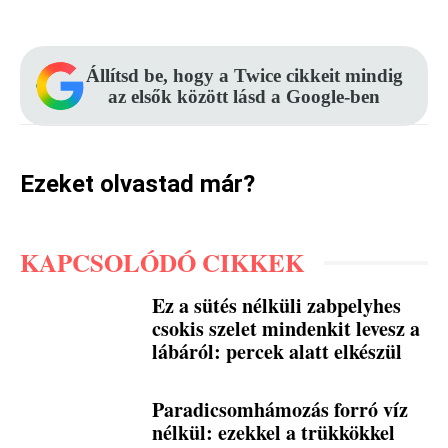
Állítsd be, hogy a Twice cikkeit mindig
az elsők között lásd a Google-ben
Ezeket olvastad már?
KAPCSOLÓDÓ CIKKEK
Ez a sütés nélküli zabpelyhes
csokis szelet mindenkit levesz a
lábáról: percek alatt elkészül
Paradicsomhámozás forró víz
nélkül: ezekkel a trükkökkel