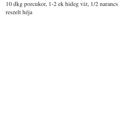
10 dkg porcukor, 1-2 ek hideg víz, 1/2 narancs
reszelt héja