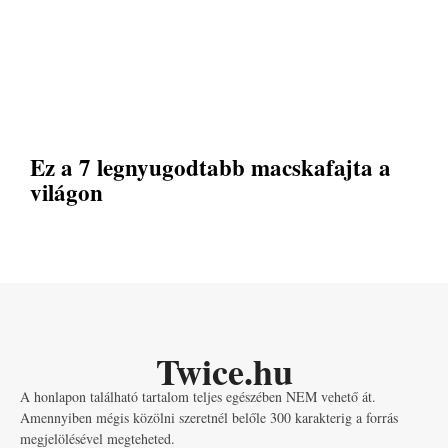
Ez a 7 legnyugodtabb macskafajta a
világon
Twice.hu
A honlapon található tartalom teljes egészében NEM vehető át.
Amennyiben mégis közölni szeretnél belőle 300 karakterig a forrás
megjelölésével megteheted.