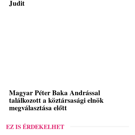
Judit
Magyar Péter Baka Andrással
találkozott a köztársasági elnök
megválasztása előtt
EZ IS ÉRDEKELHET