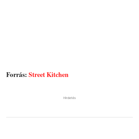
Forrás:
Street Kitchen
Hirdetés
Facebook
Pinterest
WhatsApp