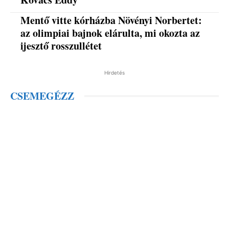
Mentő vitte kórházba Növényi Norbertet:
az olimpiai bajnok elárulta, mi okozta az
ijesztő rosszullétet
Hirdetés
CSEMEGÉZZ