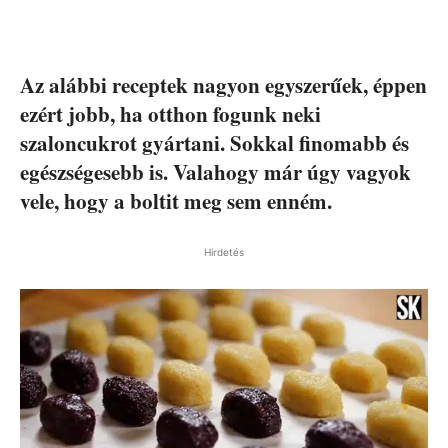
Az alábbi receptek nagyon egyszerűek, éppen
ezért jobb, ha otthon fogunk neki
szaloncukrot gyártani. Sokkal finomabb és
egészségesebb is. Valahogy már úgy vagyok
vele, hogy a boltit meg sem enném.
Hirdetés