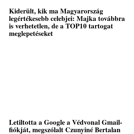
Kiderült, kik ma Magyarország
legértékesebb celebjei: Majka továbbra
is verhetetlen, de a TOP10 tartogat
meglepetéseket
Letiltotta a Google a Védvonal Gmail-
fiókját, megszólalt Czunyiné Bertalan