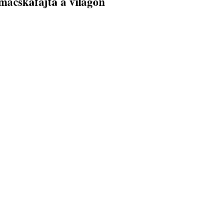
macskafajta a világon