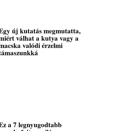
Egy új kutatás megmutatta,
miért válhat a kutya vagy a
macska valódi érzelmi
támaszunkká
Ez a 7 legnyugodtabb