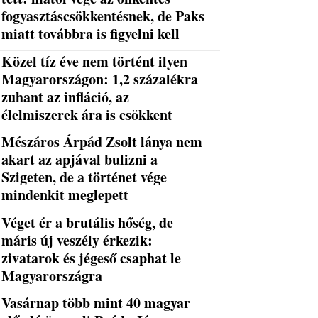
fogyasztáscsökkentésnek, de Paks
miatt továbbra is figyelni kell
Közel tíz éve nem történt ilyen
Magyarországon: 1,2 százalékra
zuhant az infláció, az
élelmiszerek ára is csökkent
Mészáros Árpád Zsolt lánya nem
akart az apjával bulizni a
Szigeten, de a történet vége
mindenkit meglepett
Véget ér a brutális hőség, de
máris új veszély érkezik:
zivatarok és jégeső csaphat le
Magyarországra
Vasárnap több mint 40 magyar