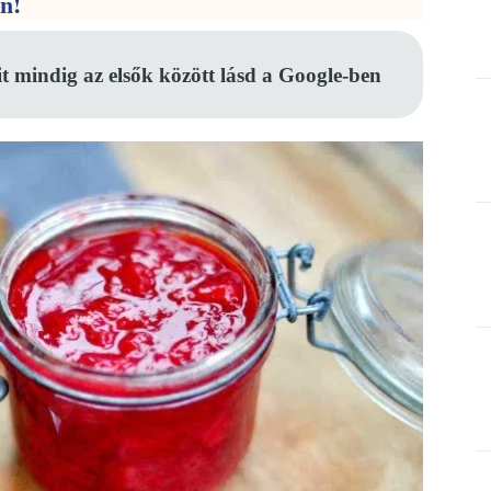
en!
it mindig az elsők között lásd a Google-ben