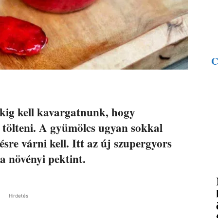
C
kig kell kavargatnunk, hogy
 tölteni. A gyümölcs ugyan sokkal
re várni kell. Itt az új szupergyors
a növényi pektint.
Hirdetés