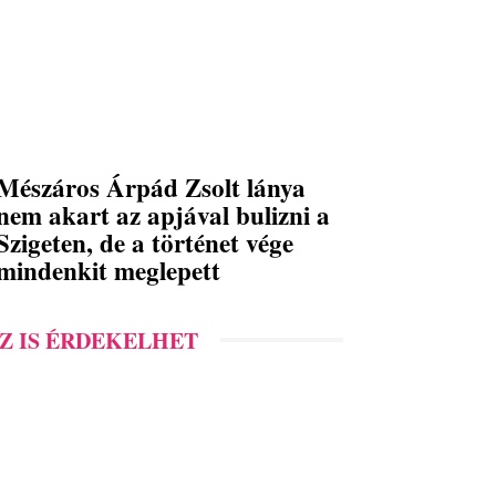
Mészáros Árpád Zsolt lánya
nem akart az apjával bulizni a
Szigeten, de a történet vége
mindenkit meglepett
Z IS ÉRDEKELHET