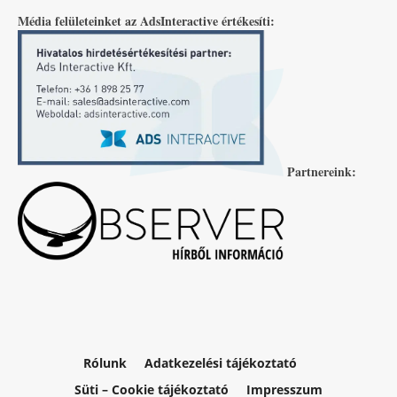
Média felületeinket az AdsInteractive értékesíti:
Partnereink:
Rólunk
Adatkezelési tájékoztató
Süti – Cookie tájékoztató
Impresszum