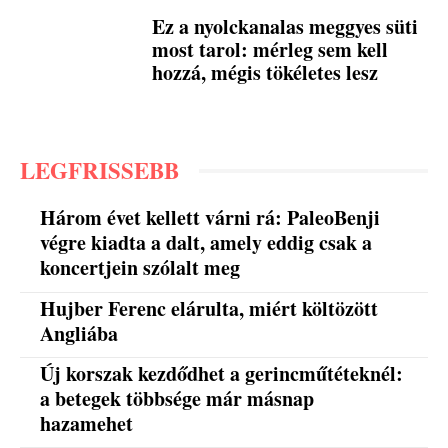
Ez a nyolckanalas meggyes süti
most tarol: mérleg sem kell
hozzá, mégis tökéletes lesz
LEGFRISSEBB
Három évet kellett várni rá: PaleoBenji
végre kiadta a dalt, amely eddig csak a
koncertjein szólalt meg
Hujber Ferenc elárulta, miért költözött
Angliába
Új korszak kezdődhet a gerincműtéteknél:
a betegek többsége már másnap
hazamehet