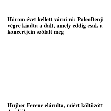
Három évet kellett várni rá: PaleoBenji
végre kiadta a dalt, amely eddig csak a
koncertjein szólalt meg
Hujber Ferenc elárulta, miért költözött