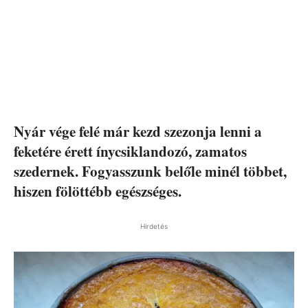
Nyár vége felé már kezd szezonja lenni a
feketére érett ínycsiklandozó, zamatos
szedernek. Fogyasszunk belőle minél többet,
hiszen fölöttébb egészséges.
Hirdetés