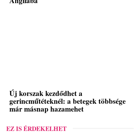
Angliába
Új korszak kezdődhet a
gerincműtéteknél: a betegek többsége
már másnap hazamehet
EZ IS ÉRDEKELHET