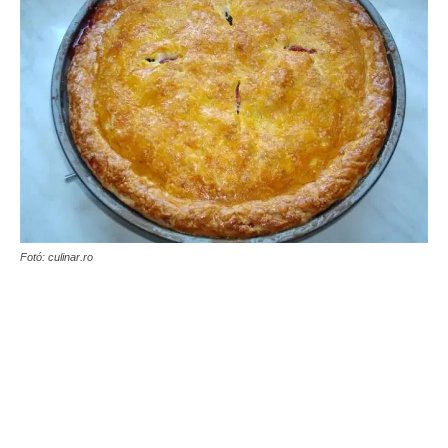
Fotó: culinar.ro