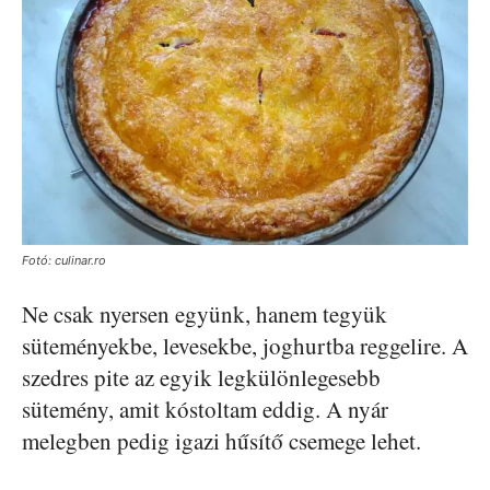
Fotó: culinar.ro
Ne csak nyersen együnk, hanem tegyük
süteményekbe, levesekbe, joghurtba reggelire. A
szedres pite az egyik legkülönlegesebb
sütemény, amit kóstoltam eddig. A nyár
melegben pedig igazi hűsítő csemege lehet.