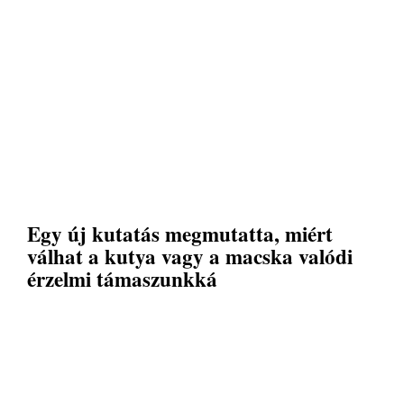
Egy új kutatás megmutatta, miért
válhat a kutya vagy a macska valódi
érzelmi támaszunkká