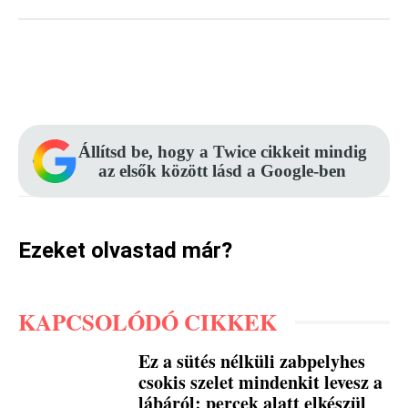
Facebook
Pinterest
WhatsApp
Állítsd be, hogy a Twice cikkeit mindig
az elsők között lásd a Google-ben
Ezeket olvastad már?
KAPCSOLÓDÓ CIKKEK
Ez a sütés nélküli zabpelyhes
csokis szelet mindenkit levesz a
lábáról: percek alatt elkészül