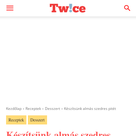
Kezdőlap
Receptek
Desszert
Készítsünk almás szedres pitét
Receptek
Desszert
Készítsünk almás szedres