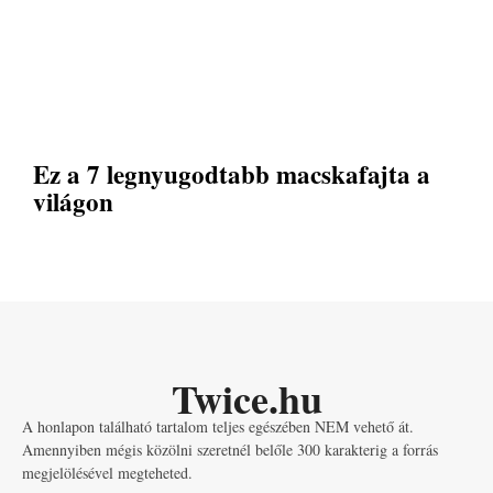
Ez a 7 legnyugodtabb macskafajta a
világon
Twice.hu
A honlapon található tartalom teljes egészében NEM vehető át.
Amennyiben mégis közölni szeretnél belőle 300 karakterig a forrás
megjelölésével megteheted.