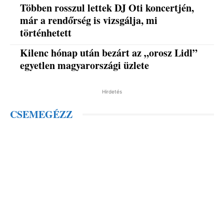
Többen rosszul lettek DJ Oti koncertjén,
már a rendőrség is vizsgálja, mi
történhetett
Kilenc hónap után bezárt az „orosz Lidl”
egyetlen magyarországi üzlete
Hirdetés
CSEMEGÉZZ