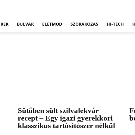
ÍREK
BULVÁR
ÉLETMÓD
SZÓRAKOZÁS
HI-TECH
Sütőben sült szilvalekvár
F
recept – Egy igazi gyerekkori
b
klasszikus tartósítószer nélkül