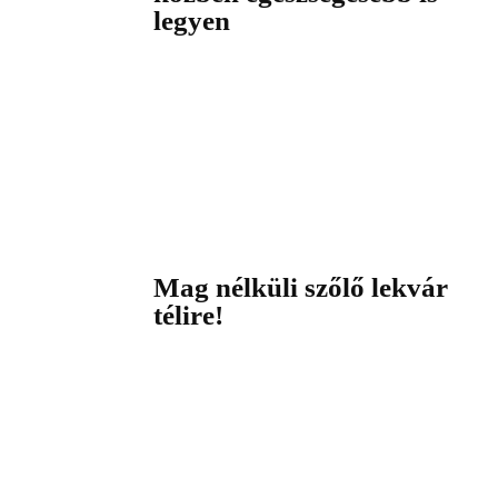
legyen
Mag nélküli szőlő lekvár
télire!