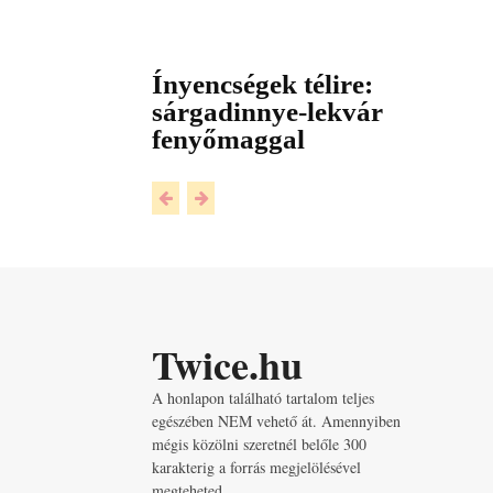
Ínyencségek télire:
sárgadinnye-lekvár
fenyőmaggal
Twice.hu
A honlapon található tartalom teljes
egészében NEM vehető át. Amennyiben
mégis közölni szeretnél belőle 300
karakterig a forrás megjelölésével
megteheted.