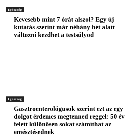
Egészség
Kevesebb mint 7 órát alszol? Egy új
kutatás szerint már néhány hét alatt
változni kezdhet a testsúlyod
Egészség
Gasztroenterológusok szerint ezt az egy
dolgot érdemes megtenned reggel: 50 év
felett különösen sokat számíthat az
emésztésednek