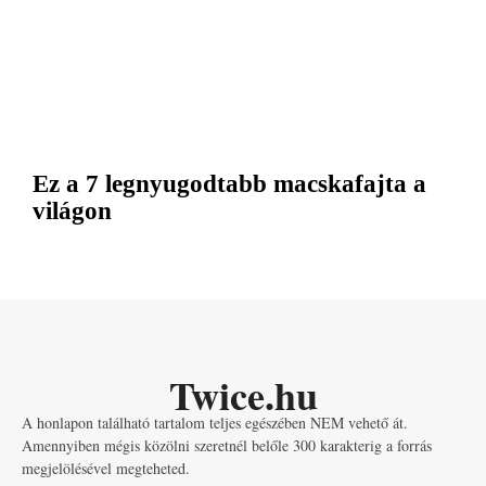
Ez a 7 legnyugodtabb macskafajta a
világon
Twice.hu
A honlapon található tartalom teljes egészében NEM vehető át.
Amennyiben mégis közölni szeretnél belőle 300 karakterig a forrás
megjelölésével megteheted.