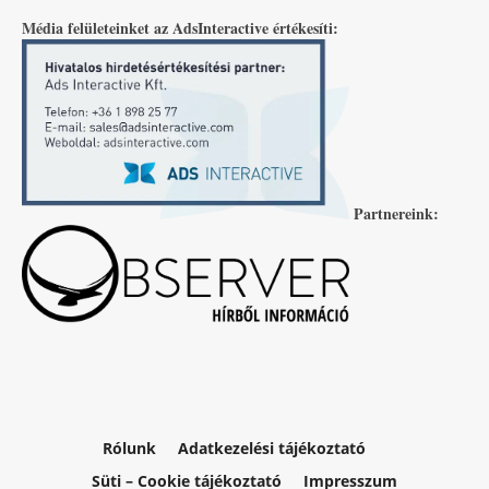
Média felületeinket az AdsInteractive értékesíti:
Partnereink:
Rólunk
Adatkezelési tájékoztató
Süti – Cookie tájékoztató
Impresszum