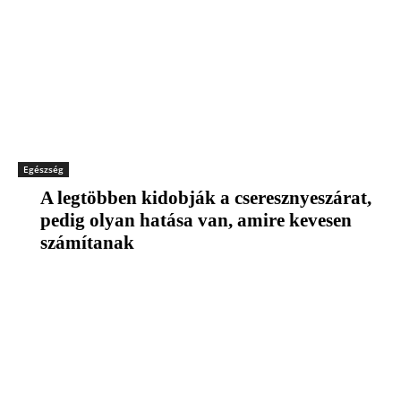
Egészség
A legtöbben kidobják a cseresznyeszárat,
pedig olyan hatása van, amire kevesen
számítanak