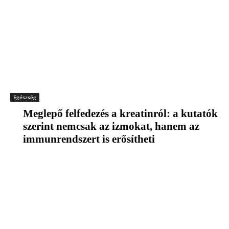
Egészség
Meglepő felfedezés a kreatinról: a kutatók
szerint nemcsak az izmokat, hanem az
immunrendszert is erősítheti