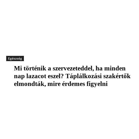
Egészség
Mi történik a szervezeteddel, ha minden
nap lazacot eszel? Táplálkozási szakértők
elmondták, mire érdemes figyelni